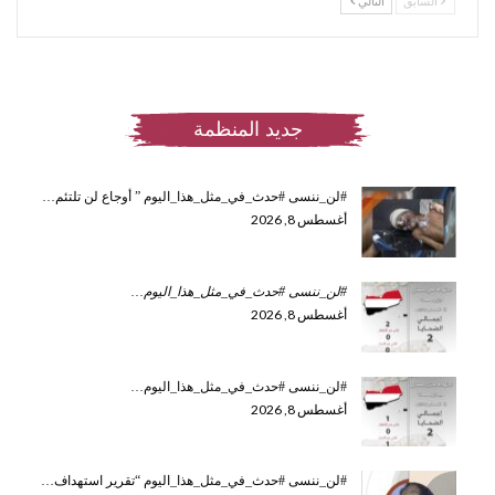
السابق
التالي
جديد المنظمة
#لن_ننسى #حدث_في_مثل_هذا_اليوم ” أوجاع لن تلتئم…
أغسطس 8, 2026
#لن_ننسى #حدث_في_مثل_هذا_اليوم
…
أغسطس 8, 2026
#لن_ننسى #حدث_في_مثل_هذا_اليوم…
أغسطس 8, 2026
#لن_ننسى #حدث_في_مثل_هذا_اليوم “تقرير استهداف…