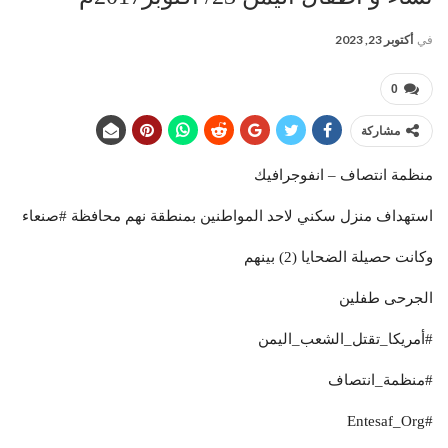
في
أكتوبر 23, 2023
0
مشاركة
منظمة انتصاف – انفوجرافيك
استهداف منزل سكني لاحد المواطنين بمنطقة نهم محافظة #صنعاء
وكانت حصيلة الضحايا (2) بينهم
الجرحى طفلين
#أمريكا_تقتل_الشعب_اليمن
#منظمة_انتصاف
#Entesaf_Org