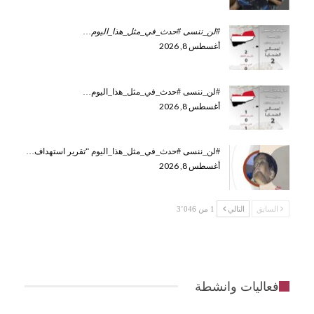
#لن_ننسى #حدث_في_مثل_هذا_اليوم
…
أغسطس 8, 2026
#لن_ننسى #حدث_في_مثل_هذا_اليوم…
أغسطس 8, 2026
#لن_ننسى #حدث_في_مثل_هذا_اليوم “تقرير استهداف…
أغسطس 8, 2026
السابق
التالي
1 من 3٬046
فعاليات وانشطة