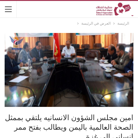
الرئيسة
العرض في الرئيسة
امين مجلس الشؤون الانسانيه يلتقي بممثل
الصحة العالمية باليمن ويطالب بفتح ممر
إنساني إلى غزة