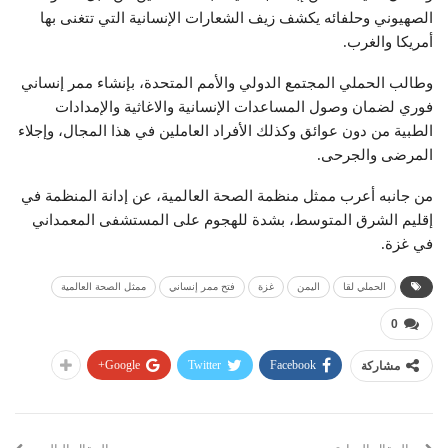
الصهيوني وحلفائه يكشف زيف الشعارات الإنسانية التي تتغنى بها
أمريكا والغرب.
وطالب الحملي المجتمع الدولي والأمم المتحدة، بإنشاء ممر إنساني
فوري لضمان وصول المساعدات الإنسانية والاغاثية والإمدادات
الطبية من دون عوائق وكذلك الأفراد العاملين في هذا المجال، وإجلاء
المرضى والجرحى.
من جانبه أعرب ممثل منظمة الصحة العالمية، عن إدانة المنظمة في
إقليم الشرق المتوسط، بشدة للهجوم على المستشفى المعمداني
في غزة.
الحملي لقا
اليمن
غزة
فتح ممر إنساني
ممثل الصحة العالمية
0
Google+
Twitter
Facebook
مشاركة