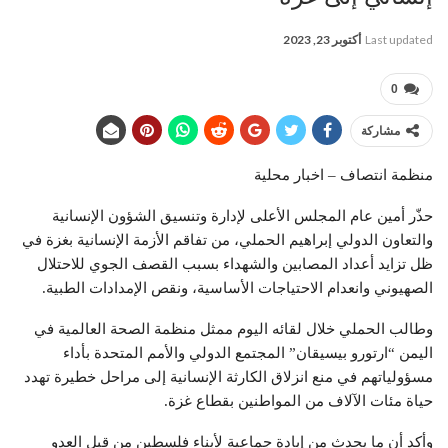
Last updated
أكتوبر 23, 2023
0
مشاركة
منظمة انتصاف – اخبار محلية
حذّر أمين عام المجلس الأعلى لإدارة وتنسيق الشؤون الإنسانية
والتعاون الدولي إبراهيم الحملي، من تفاقم الأزمة الإنسانية بغزة في
ظل تزايد أعداد المصابين والشهداء بسبب القصف الجوي للاحتلال
الصهيوني وانعدام الاحتياجات الأساسية، ونقص الإمدادات الطبية.
وطالب الحملي خلال لقائه اليوم ممثل منظمة الصحة العالمية في
اليمن “ارتورو بيسيقان” المجتمع الدولي والأمم المتحدة بأداء
مسؤولياتهم في منع انزلاق الكارثة الإنسانية إلى مراحل خطيرة تهدد
حياة مئات الآلاف من المواطنين بقطاع غزة.
وأكد أن ما يحدث من إبادة جماعية لأبناء فلسطين من قبل العدو