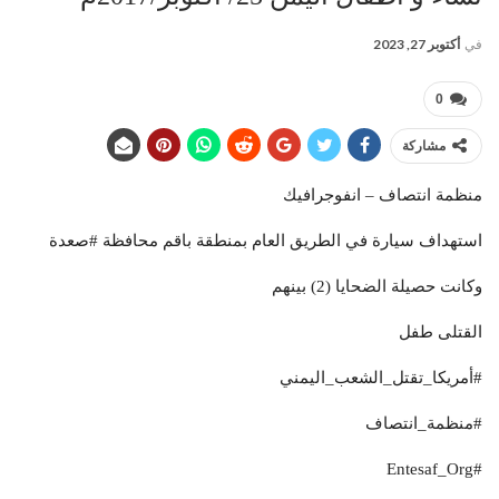
في
أكتوبر 27, 2023
0
مشاركة
منظمة انتصاف – انفوجرافيك
استهداف سيارة في الطريق العام بمنطقة باقم محافظة #صعدة
وكانت حصيلة الضحايا (2) بينهم
القتلى طفل
#أمريكا_تقتل_الشعب_اليمني
#منظمة_انتصاف
#Entesaf_Org