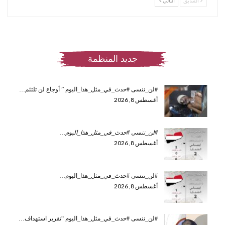
السابق
التالي
جديد المنظمة
#لن_ننسى #حدث_في_مثل_هذا_اليوم ” أوجاع لن تلتئم…
أغسطس 8, 2026
#لن_ننسى #حدث_في_مثل_هذا_اليوم
…
أغسطس 8, 2026
#لن_ننسى #حدث_في_مثل_هذا_اليوم…
أغسطس 8, 2026
#لن_ننسى #حدث_في_مثل_هذا_اليوم “تقرير استهداف…