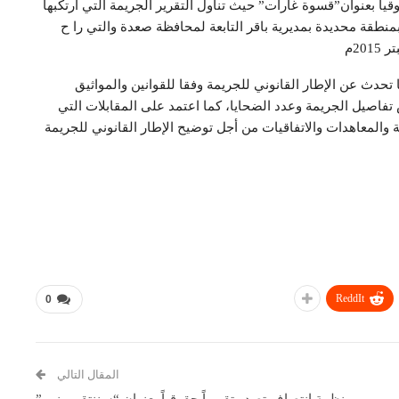
اً بعنوان”قسوة غارات” حيث تناول التقرير الجريمة التي ارتكبها
نطقة محديدة بمديرية باقر التابعة لمحافظة صعدة والتي را ح
تحدث عن الإطار القانوني للجريمة وفقا للقوانين والمواثيق
 تفاصيل الجريمة وعدد الضحايا، كما اعتمد على المقابلات التي
والمعاهدات والاتفاقيات من أجل توضيح الإطار القانوني للجريمة
ReddIt
0
المقال التالي