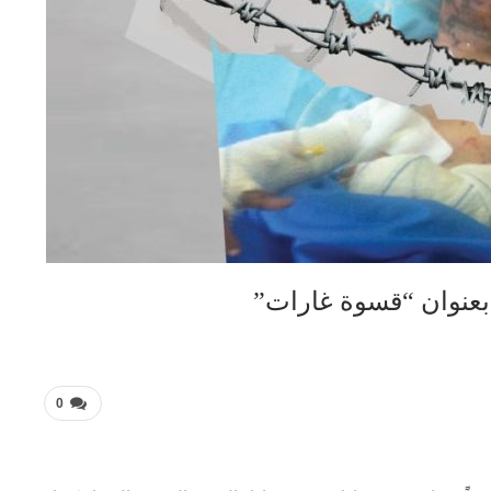
 بعنوان “قسوة غارات”
0