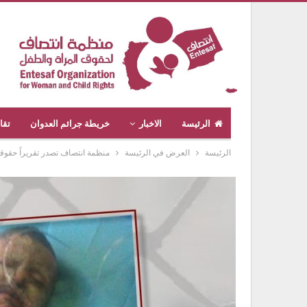
الرئيسة
الاخبار
خريطة جرائم العدوان
تقا
الرئيسة
العرض في الرئيسة
منظمة انتصاف تصدر تقريراً حقوقي