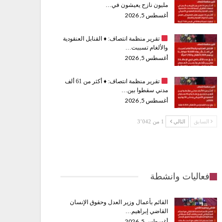
مليون نازح يعيشون في…
أغسطس 5, 2026
تقرير منظمة انتصاف:
♦️
القنابل العنقودية
والألغام تسببت…
أغسطس 5, 2026
تقرير منظمة انتصاف:
♦️
أكثر من 61 ألف
مدني سقطوا بين…
أغسطس 5, 2026
السابق
التالي
1 من 3٬042
فعاليات وانشطة
القائم بأعمال وزير العدل وحقوق الإنسان
القاضي إبراهيم…
أغسطس 5, 2026