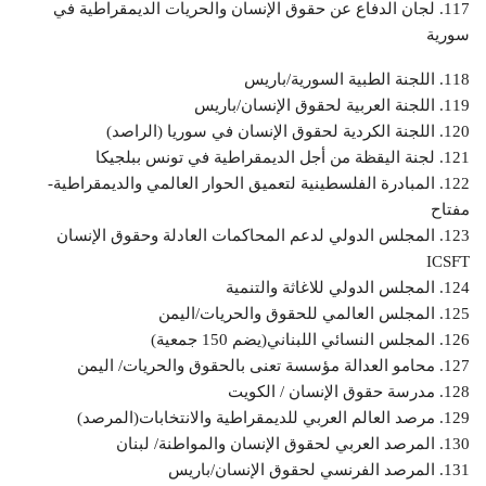
117. لجان الدفاع عن حقوق الإنسان والحريات الديمقراطية في
سورية
118. اللجنة الطبية السورية/باريس
119. اللجنة العربية لحقوق الإنسان/باريس
120. اللجنة الكردية لحقوق الإنسان في سوريا (الراصد)
121. لجنة اليقظة من أجل الديمقراطية في تونس ببلجيكا
122. المبادرة الفلسطينية لتعميق الحوار العالمي والديمقراطية-
مفتاح
123. المجلس الدولي لدعم المحاكمات العادلة وحقوق الإنسان
ICSFT
124. المجلس الدولي للاغاثة والتنمية
125. المجلس العالمي للحقوق والحريات/اليمن
126. المجلس النسائي اللبناني(يضم 150 جمعية)
127. محامو العدالة مؤسسة تعنى بالحقوق والحريات/ اليمن
128. مدرسة حقوق الإنسان / الكويت
129. مرصد العالم العربي للديمقراطية والانتخابات(المرصد)
130. المرصد العربي لحقوق الإنسان والمواطنة/ لبنان
131. المرصد الفرنسي لحقوق الإنسان/باريس