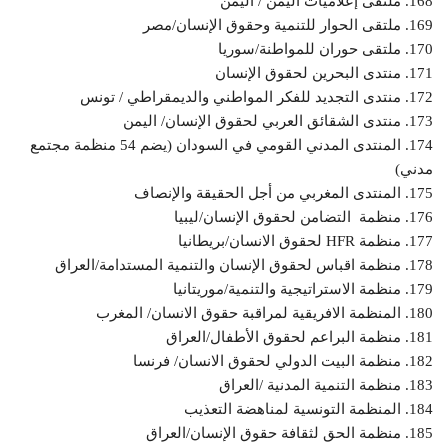
168. ملتقى إعلاميات اليمن / اليمن
169. ملتقى الحوار للتنمية وحقوق الإنسان/مصر
170. ملتقى حوران للمواطنة/سوريا
171. منتدى البحرين لحقوق الإنسان
172. منتدى التجديد للفكر المواطني والديمقراطي / تونس
173. منتدى الشقائق العربي لحقوق الإنسان/ اليمن
174. المنتدى المدني القومي في السودان (يضم 54 منظمة مجتمع
مدني)
175. المنتدى المغربي من أجل الحقيقة والإنصاف
176. منظمة التضامن لحقوق الإنسان/ليبيا
177. منظمة HFR لحقوق الانسان/بريطانيا
178. منظمة اقباس لحقوق الإنسان والتنمية المستدامة/العراق
179. منظمة الاستراتيجية والتنمية/موريتانيا
180. المنظمة الافريقية لمراقبة حقوق الانسان/ المغرب
181. منظمة البراعم لحقوق الأطفال/العراق
182. منظمة البيت الدولي لحقوق الانسان/ فرنسا
183. منظمة التنمية المدنية /العراق
184. المنظمة التونسية لمناهضة التعذيب
185. منظمة الحق لثقافة حقوق الإنسان/العراق