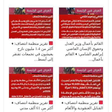
العرض في الرئيسة
العرض في الرئيسة
القائم بأعمال وزير العدل
تقرير منظمة انتصاف:
♦️
وحقوق الإنسان القاضي
أكثر من 1.4 مليون نازح
إبراهيم الشامي: ♦️ القائم
يعيشون في تجمعات تفتقر
بأعمال…
إلى أبسط…
العرض في الرئيسة
العرض في الرئيسة
تقرير منظمة انتصاف:
♦️
تقرير منظمة انتصاف:
♦️
القنابل العنقودية والألغام
أكثر من 61 ألف مدني