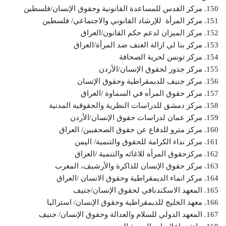
150. مركز القدس للمساعدة القانونية وحقوق الإنسان/فلسطين
151. مركز المرأة للإرشاد القانوني والاجتماعي/ فلسطين
152. مركز الميزان لدعم حكم القانون/العراق
153. مركز بنا لي ازالة العنف ضد المرأة/العراق
154. مركز تونس لحرية الصحافة
155. مركز جذور لحقوق الإنسان/الأردن
156. مركز جنيف للديمقراطية وحقوق الإنسان
157. مركز حقوق المرأه في السماوة /العراق
158. مركز دمشق للدراسات النظرية والحقوقية المدنية
159. مركز عمان لدراسات حقوق الإنسان/الأردن
160. مركز مترو للدفاع عن حقوق الصحفيين/ العراق
161. مركز نداء الكرامة للحقوق والتنمية/ اليمن
162. مركزحقوق المرأه للاغاثه والتنمية /العراق
163. مركز حقوق الإنسان للذاكرة والأرشيف، المغرب
164. مرکز انماء الدیمقراطیة وحقوق الانسان /العراق
165. المعهد الاسكندنافي لحقوق الإنسان/جنيف
166. معهد الخليج للديمقراطية وحقوق الإنسان/ استراليا
167. المعهد الدولي للسلام والعدالة وحقوق الإنسان/ جنيف