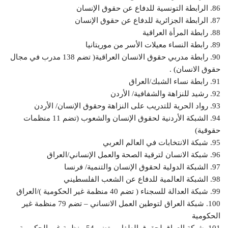
86. الرابطة التونسية للدفاع عن حقوق الإنسان
87. الرابطة الجزائرية للدفاع عن حقوق الإنسان
88. رابطة المرأة العراقية
89. رابطة النساء معيلات الأسر من موريتانيا
90. رابطة مدربي حقوق الانسان العراقية( تضم 138 مدرب في مجال
حقوق الانسان) .
91. رابطة نساء الشبك/العراق
92. رشيد للنزاهة والشفافية/ الأردن
93. رواد الحرية للتدريب على النزاهة وحقوق الإنسان/ الأردن
94. الشبكة الأردنية لحقوق الإنسان والشعوب (تضم 11 منظمات
حقوقية)
95. شبكة الانتخابات في العالم العربي
96. شبكة الانسان لترقية الصحة والعمل الإنساني/العراق
97. الشبكة الدولية لحقوق الإنسان والتنمية/ فرنسا
98. الشبكة العالمية للدفاع عن الشعب الفلسطيني
99. شبكة العدالة للسجناء ( تضم 40 منظمة غير الحكومية )/العراق
100. شبكة العراق لتوطين العمل الانساني – تضم 79 منظمة غير
الحكومية
101. شبكة العراق لحقوق الطفل – تضم 54 منظمة غير الحكومية