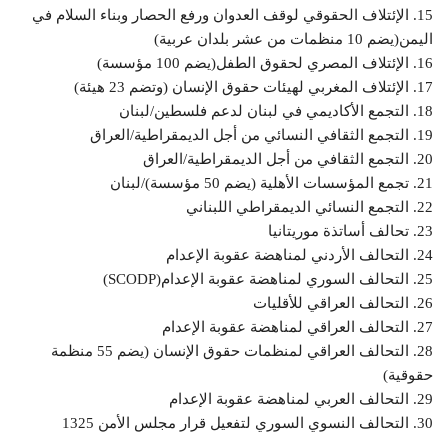
15. الإئتلاف الحقوقي لوقف العدوان ورفع الحصار وبناء السلام في
اليمن(يضم 10 منظمات من عشر بلدان عربية)
16. الإئتلاف المصري لحقوق الطفل(يضم 100 مؤسسة)
17. الإئتلاف المغربي لهيئات حقوق الإنسان (وتضم 23 هيئة)
18. التجمع الأكاديمي في لبنان لدعم فلسطين/لبنان
19. التجمع الثقافي النسائي من أجل الديمقراطية/العراق
20. التجمع الثقافي من أجل الديمقراطية/العراق
21. تجمع المؤسسات الأهلية (يضم 50 مؤسسة)/لبنان
22. التجمع النسائي الديمقراطي اللبناني
23. تحالف أساتذة موريتانيا
24. التحالف الأردني لمناهضة عقوبة الإعدام
25. التحالف السوري لمناهضة عقوبة الإعدام(SCODP)
26. التحالف العراقي للأقليات
27. التحالف العراقي لمناهضة عقوبة الإعدام
28. التحالف العراقي لمنظمات حقوق الإنسان (يضم 55 منظمة
حقوقية)
29. التحالف العربي لمناهضة عقوبة الإعدام
30. التحالف النسوي السوري لتفعيل قرار مجلس الأمن 1325