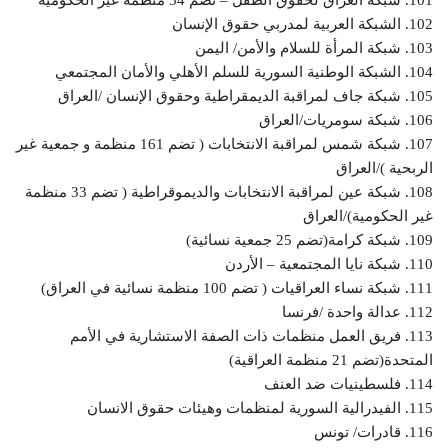
102. الشبكة العربية لمدربي حقوق الإنسان
103. شبكة المرأة للسلام والأمن/ اليمن
104. الشبكة الوطنية السورية للسلم الأهلي والأمان المجتمعي
105. شبكة جاف لمراقبة الديمقراطية وحقوق الإنسان /العراق
106. شبكة سومريات/العراق
107. شبكة شمس لمراقبة الانتخابات ( تضم 161 منظمة و جمعية غير
الربحية )/العراق
108. شبكة عين لمراقبة الانتخابات والديموقراطية ( تضم 33 منظمة
غير الحكومية)/العراق
109. شبكة كرامة(تضم 25 جمعية نسائية)
110. شبكة نايا المجتمعية – الأردن
111. شبكة نساء العراقيات ( تضم 100 منظمة نسائية في العراق)
112. عدالة واحدة /فرنسا
113. فريق العمل منظمات ذات الصفة الاستشارية في الأمم
المتحدة(تضم 21 منظمة العراقية)
114. فلسطينيات ضد العنف
115. الفيدرالية السورية لمنظمات وهيئات حقوق الانسان
116. قادرات/ تونس