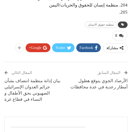
204. منظمة إنسان للحقوق والحريات/اليمن
205.
منظمة حقوق الانسان
0
Google+
Twitter
Facebook
مشاركة
المقال السابق
المقال التالي
الأرصاد الجوي يتوقع هطول
بيان إدانة منظمة انتصاف بشأن
أمطار رعدية في عدة محافظات
جرائم العدوان الإسرائيلي
الصهيوني بحق الأطفال و
النساء في قطاع غزة
قد يعجبك ايضا