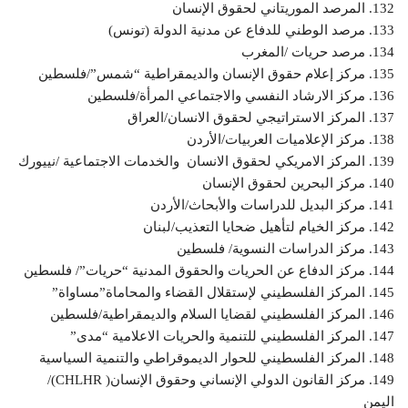
132. المرصد الموريتاني لحقوق الإنسان
133. مرصد الوطني للدفاع عن مدنية الدولة (تونس)
134. مرصد حريات /المغرب
135. مركز إعلام حقوق الإنسان والديمقراطية “شمس”/فلسطين
136. مركز الارشاد النفسي والاجتماعي المرأة/فلسطين
137. المركز الاستراتيجي لحقوق الانسان/العراق
138. مركز الإعلاميات العربيات/الأردن
139. المركز الامريكي لحقوق الانسان والخدمات الاجتماعية /نييورك
140. مركز البحرين لحقوق الإنسان
141. مركز البديل للدراسات والأبحاث/الأردن
142. مركز الخيام لتأهيل ضحايا التعذيب/لبنان
143. مركز الدراسات النسوية/ فلسطين
144. مركز الدفاع عن الحريات والحقوق المدنية “حريات”/ فلسطين
145. المركز الفلسطيني لإستقلال القضاء والمحاماة”مساواة”
146. المركز الفلسطيني لقضايا السلام والديمقراطية/فلسطين
147. المركز الفلسطيني للتنمية والحريات الاعلامية “مدى”
148. المركز الفلسطيني للحوار الديموقراطي والتنمية السياسية
149. مركز القانون الدولي الإنساني وحقوق الإنسان( CHLHR)/
اليمن