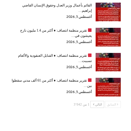
القائم بأعمال وزير العدل وحقوق الإنسان القاضي
إبراهيم…
أغسطس 5, 2026
تقرير منظمة انتصاف:
♦️
أكثر من 1.4 مليون نازح
يعيشون في…
أغسطس 5, 2026
تقرير منظمة انتصاف:
♦️
القنابل العنقودية والألغام
تسببت…
أغسطس 5, 2026
تقرير منظمة انتصاف:
♦️
أكثر من 61 ألف مدني سقطوا
بين…
أغسطس 5, 2026
السابق
التالي
1 من 3٬042