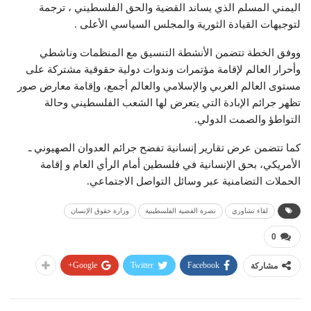
اليمني المسلم الذي يساند القضية والحق الفلسطيني ، ترجمة
لتوجيهات القيادة الثورية والمجلس السياسي الأعلى .
ووفق الخطة تتضمن الأنشطة التنسيق مع المنظمات وناشطي
وأحرار العالم لإقامة مؤتمرات وندوات دولية حقوقية مشتركة على
مستوى العالم العربي والإسلامي والعالم أجمع، وإقامة معارض صور
تظهر جرائم الإبادة التي يتعرض لها الشعب الفلسطيني وحالة
التواطؤ والصمت الدولي.
كما تتضمن عرض تقارير إنسانية تفضح جرائم العدوان الصهيوني ـ
الأمريكي، بحق الإنسانية في فلسطين أمام الرأي العام و إقامة
الحملات التضامنية عبر وسائل التواصل الاجتماعي.
لقاء تشاوري
نصرة القضية الفلسطينية
وزارة حقوق الإنسان
0
Google+
Twitter
Facebook
مشاركة