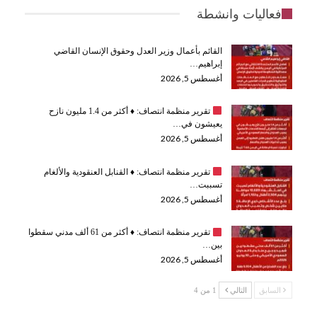
فعاليات وانشطة
القائم بأعمال وزير العدل وحقوق الإنسان القاضي
إبراهيم…
أغسطس 5, 2026
تقرير منظمة انتصاف:
♦️
أكثر من 1.4 مليون نازح
يعيشون في…
أغسطس 5, 2026
تقرير منظمة انتصاف:
♦️
القنابل العنقودية والألغام
تسببت…
أغسطس 5, 2026
تقرير منظمة انتصاف:
♦️
أكثر من 61 ألف مدني سقطوا
بين…
أغسطس 5, 2026
السابق
التالي
1 من 4