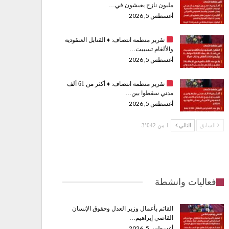
مليون نازح يعيشون في…
أغسطس 5, 2026
تقرير منظمة انتصاف:
♦️
القنابل العنقودية
والألغام تسببت…
أغسطس 5, 2026
تقرير منظمة انتصاف:
♦️
أكثر من 61 ألف
مدني سقطوا بين…
أغسطس 5, 2026
السابق
التالي
1 من 3٬042
فعاليات وانشطة
القائم بأعمال وزير العدل وحقوق الإنسان
القاضي إبراهيم…
أغسطس 5, 2026