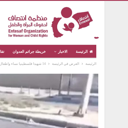
الرئيسة
الاخبار
خريطة جرائم العدوان
تقا
الرئيسة
العرض في الرئيسة
14 شهيدا فلسطينيا نساء واطفال في قصف للعدوان الصهيوامريكي استهدف نازحين في غزة