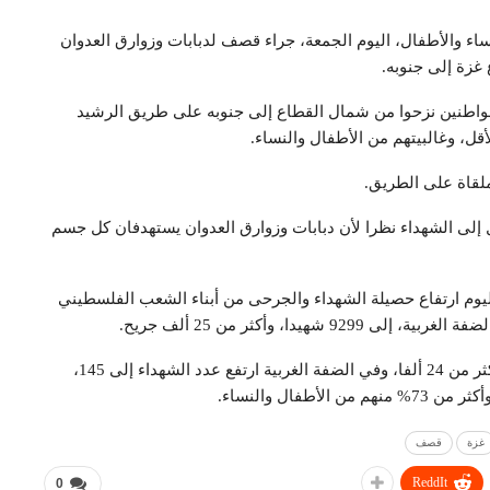
من النساء والأطفال، اليوم الجمعة، جراء قصف لدبابات وزوارق العدوان
غزة إلى جنوبه.
اطنين نزحوا من شمال القطاع إلى جنوبه على طريق الرشيد
لقاة على الطريق.
لى الشهداء نظرا لأن دبابات وزوارق العدوان يستهدفان كل جسم
ليوم ارتفاع حصيلة الشهداء والجرحى من أبناء الشعب الفلسطيني
دا، وأكثر من 25 ألف جريح.
وأوضحت أن 9155 شهيدا ارتقوا في قطاع غزة، وأصيب أكثر من 24 ألفا، وفي الضفة الغربية ارتفع عدد الشهداء إلى 145،
غزة
قصف
ReddIt
0