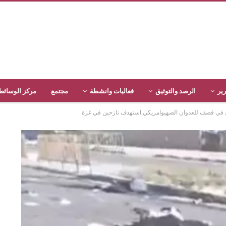
رير
الرصد والتوثيق
فعاليات وانشطة
مجتمع
مركز الوسائط