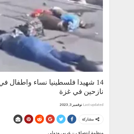
14 شهيدا فلسطينيا نساء واطفال 
نازحين في غزة
Last updated
نوفمبر 3, 2023
مشاركة
منظمة انتصاف – عربي ودولي