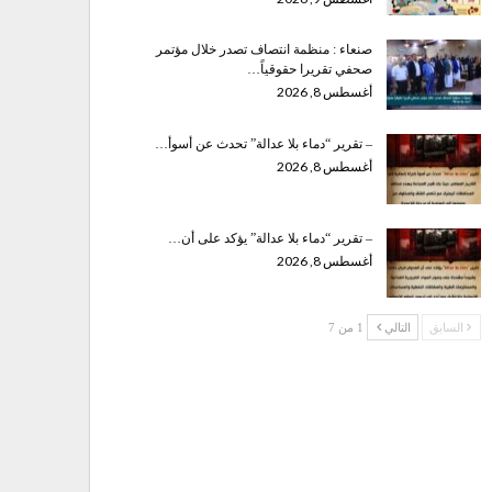
صنعاء : منظمة انتصاف تصدر خلال مؤتمر
صحفي تقريرا حقوقياً…
أغسطس 8, 2026
– تقرير “دماء بلا عدالة” تحدث عن أسوأ…
أغسطس 8, 2026
– تقرير “دماء بلا عدالة” يؤكد على أن…
أغسطس 8, 2026
السابق
التالي
1 من 7