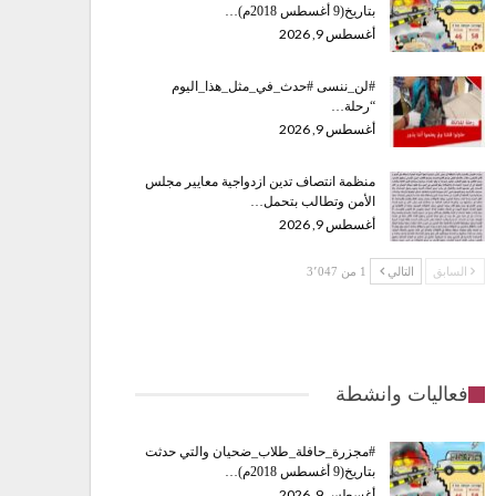
بتاريخ(9 أغسطس 2018م)…
أغسطس 9, 2026
#لن_ننسى #حدث_في_مثل_هذا_اليوم
“رحلة…
أغسطس 9, 2026
منظمة انتصاف تدين ازدواجية معايير مجلس
الأمن وتطالب بتحمل…
أغسطس 9, 2026
السابق
التالي
1 من 3٬047
فعاليات وانشطة
#مجزرة_حافلة_طلاب_ضحيان والتي حدثت
بتاريخ(9 أغسطس 2018م)…
أغسطس 9, 2026