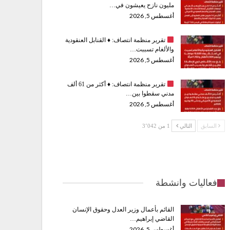
مليون نازح يعيشون في…
أغسطس 5, 2026
تقرير منظمة انتصاف:
♦️
القنابل العنقودية
والألغام تسببت…
أغسطس 5, 2026
تقرير منظمة انتصاف:
♦️
أكثر من 61 ألف
مدني سقطوا بين…
أغسطس 5, 2026
السابق
التالي
1 من 3٬042
فعاليات وانشطة
القائم بأعمال وزير العدل وحقوق الإنسان
القاضي إبراهيم…
أغسطس 5, 2026