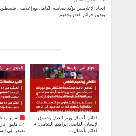
اتحاد الإعلاميين يؤكد تضامنه الكامل مع إعلاميي فلسطين
ويدين جرائم العدو بحقهم
قد يعجبك ايضا
العرض في الرئيسة
العرض في الرئ
القائم بأعمال وزير العدل وحقوق
تقرير منظ
الإنسان القاضي إبراهيم الشامي: ♦️
1.4 مليون 
القائم بأعمال…
تفتقر إلى أ