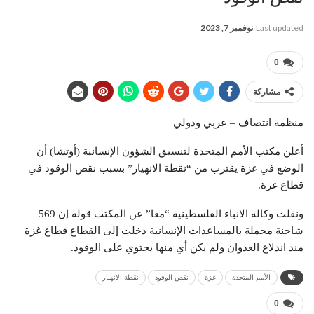
Last updated
نوفمبر 7, 2023
0
مشاركة
منظمة انتصاف – عربي ودولي
أعلن مكتب الأمم المتحدة لتنسيق الشؤون الإنسانية (أوتشا) أن
الوضع في غزة يقترب من “نقطة الانهيار” بسبب نقص الوقود في
قطاع غزة.
ونقلت وكالة الانباء الفلسطينية “معا” عن المكتب قوله إن 569
شاحنة محملة بالمساعدات الإنسانية دخلت إلى القطاع قطاع غزة
منذ اندلاع العدوان ولم يكن أي منها يحتوي على الوقود.
الأمم المتحدة
غزة
نقص الوقود
نقطة الانهيار
0