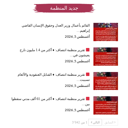
جديد المنظمة
القائم بأعمال وزير العدل وحقوق الإنسان القاضي
إبراهيم…
أغسطس 5, 2026
تقرير منظمة انتصاف:
♦️
أكثر من 1.4 مليون نازح
يعيشون في…
أغسطس 5, 2026
تقرير منظمة انتصاف:
♦️
القنابل العنقودية والألغام
تسببت…
أغسطس 5, 2026
تقرير منظمة انتصاف:
♦️
أكثر من 61 ألف مدني سقطوا
بين…
أغسطس 5, 2026
السابق
التالي
1 من 3٬042