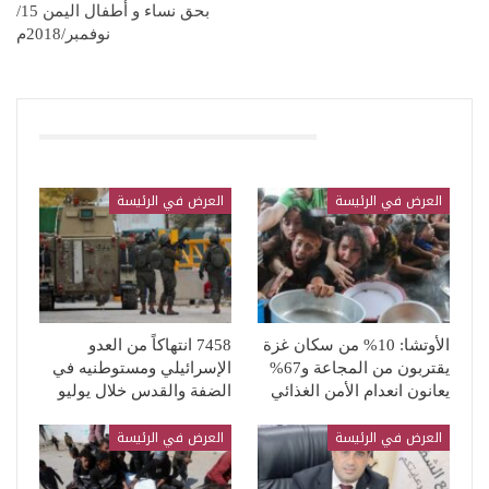
بحق نساء و أطفال اليمن 15/
نوفمبر/2018م
قد يعجبك ايضا
العرض في الرئيسة
العرض في الرئيسة
الأوتشا: 10% من سكان غزة
7458 انتهاكاً من العدو
يقتربون من المجاعة و67%
الإسرائيلي ومستوطنيه في
يعانون انعدام الأمن الغذائي
الضفة والقدس خلال يوليو
العرض في الرئيسة
العرض في الرئيسة