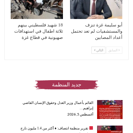
أبو سليمة غزة تنزف
18 شهيد فلسطيني بينهم
والمستشفيات لم تعد تحتمل
ثلاثة اطفال في استهدافات
أعداد المصابين
صهيونية في قطاع غزة
السابق
التالي
جديد المنظمة
القائم بأعمال وزير العدل وحقوق الإنسان القاضي
إبراهيم…
أغسطس 5, 2026
تقرير منظمة انتصاف:
♦️
أكثر من 1.4 مليون نازح