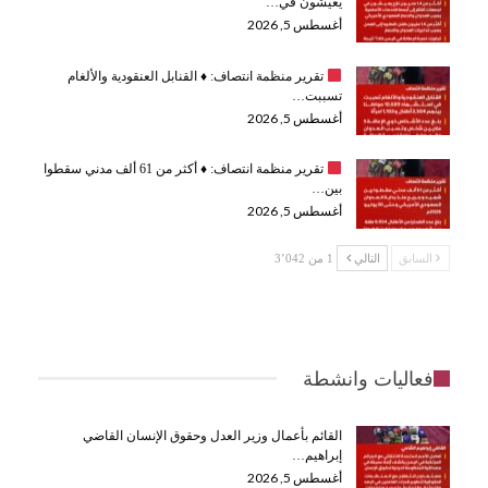
يعيشون في…
أغسطس 5, 2026
تقرير منظمة انتصاف:
♦️
القنابل العنقودية والألغام
تسببت…
أغسطس 5, 2026
تقرير منظمة انتصاف:
♦️
أكثر من 61 ألف مدني سقطوا
بين…
أغسطس 5, 2026
السابق
التالي
1 من 3٬042
فعاليات وانشطة
القائم بأعمال وزير العدل وحقوق الإنسان القاضي
إبراهيم…
أغسطس 5, 2026