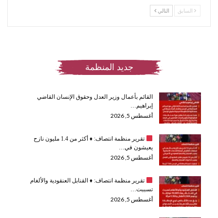
السابق
التالي
جديد المنظمة
القائم بأعمال وزير العدل وحقوق الإنسان القاضي
إبراهيم…
أغسطس 5, 2026
تقرير منظمة انتصاف:
♦️
أكثر من 1.4 مليون نازح
يعيشون في…
أغسطس 5, 2026
تقرير منظمة انتصاف:
♦️
القنابل العنقودية والألغام
تسببت…
أغسطس 5, 2026