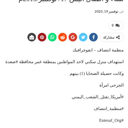
في
نوفمبر 19, 2023
0
مشاركة
منظمة انتصاف – انفوجرافيك
استهداف منزل سكني لاحد المواطنين بمنطقة غمر محافظة #صعدة
وكانت حصيلة الضحايا (1) بينهم
الجرحى امرأة
#أمريكا_تقتل_الشعب_اليمني
#منظمة_انتصاف
#Entesaf_Org