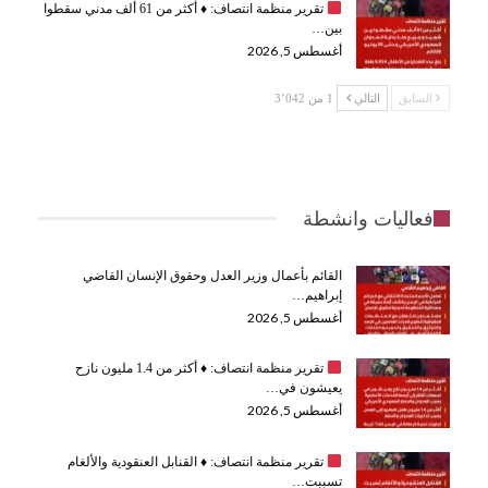
تقرير منظمة انتصاف:
♦️
أكثر من 61 ألف مدني سقطوا
بين…
أغسطس 5, 2026
السابق
التالي
1 من 3٬042
فعاليات وانشطة
القائم بأعمال وزير العدل وحقوق الإنسان القاضي
إبراهيم…
أغسطس 5, 2026
تقرير منظمة انتصاف:
♦️
أكثر من 1.4 مليون نازح
يعيشون في…
أغسطس 5, 2026
تقرير منظمة انتصاف:
♦️
القنابل العنقودية والألغام
تسببت…