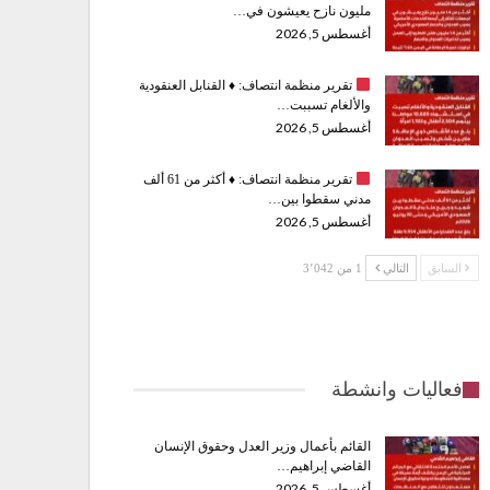
مليون نازح يعيشون في…
أغسطس 5, 2026
تقرير منظمة انتصاف:
♦️
القنابل العنقودية
والألغام تسببت…
أغسطس 5, 2026
تقرير منظمة انتصاف:
♦️
أكثر من 61 ألف
مدني سقطوا بين…
أغسطس 5, 2026
السابق
التالي
1 من 3٬042
فعاليات وانشطة
القائم بأعمال وزير العدل وحقوق الإنسان
القاضي إبراهيم…
أغسطس 5, 2026