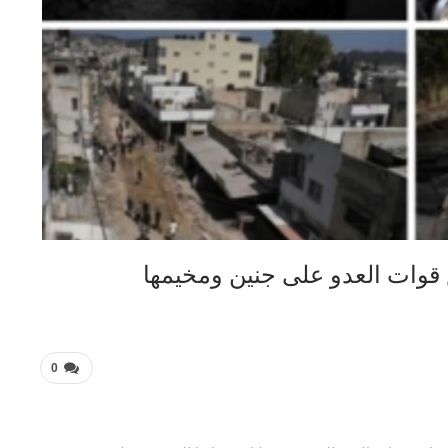
وات العدو على جنين ومخيمها
0