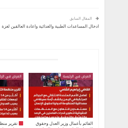
المقال السابق
ادخال المساعدات الطبية والغذائية واعادة العالقين لغزة
قد يعجبك ايضا
العرض في الرئيسة
العرض في الرئ
القائم بأعمال وزير العدل وحقوق
تقرير منظ