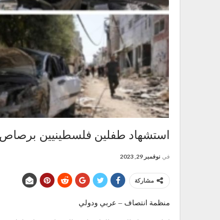
استشهاد طفلين فلسطينيين برصاص ق
في
نوفمبر 29, 2023
مشاركة
منظمة انتصاف – عربي ودولي