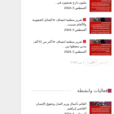
مليون نازح يعيشون في…
أغسطس 5, 2026
تقرير منظمة انتصاف:
♦️
القنابل العنقودية
والألغام تسببت…
أغسطس 5, 2026
تقرير منظمة انتصاف:
♦️
أكثر من 61 ألف
مدني سقطوا بين…
أغسطس 5, 2026
السابق
التالي
1 من 3٬042
فعاليات وانشطة
القائم بأعمال وزير العدل وحقوق الإنسان
القاضي إبراهيم…
أغسطس 5, 2026