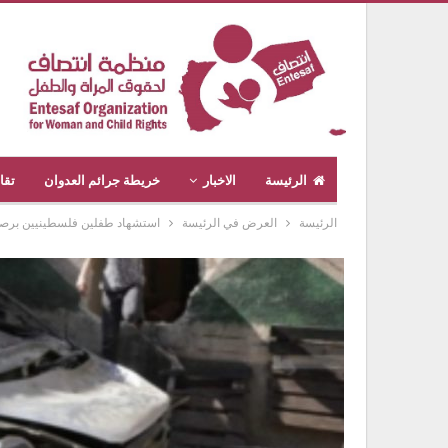
الرئيسة
الاخبار
خريطة جرائم العدوان
تقا
الرئيسة
العرض في الرئيسة
استشهاد طفلين فلسطينيين برصا