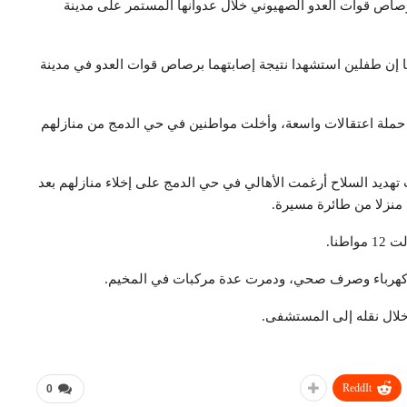
صاص قوات العدو الصهيوني خلال عدوانها المستمر على مدينة
ها إن طفلين استشهدا نتيجة إصابتهما برصاص قوات العدو في مدينة
حملة اعتقالات واسعة، وأخلت مواطنين في حي الدمج من منازلهم
 تهديد السلاح أرغمت الأهالي في حي الدمج على إخلاء منازلهم بعد
منزلا من طائرة مسيرة.
نا.
ه وكهرباء وصرف صحي، ودمرت عدة مركبات في المخيم.
لال نقله إلى المستشفى.
ReddIt
0