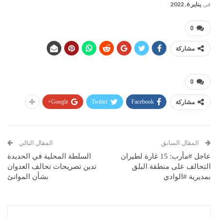
في
يناير 6, 2022
0
مشاركة
0
Google+
Twitter
Facebook
مشاركة
المقال السابق
المقال التالي
عاجل #مأرب: 15 غارة لطيران
السلطة المحلية في الحديدة
التحالف على منطقة البلق
تدين تصريحات تحالف العدوان
بمديرية #الوادي
بشأن الموانئ