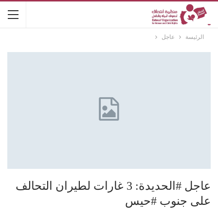
الرئيسة
عاجل
عاجل #الحديدة: 3 غارات لطيران التحالف
على جنوب #حيس