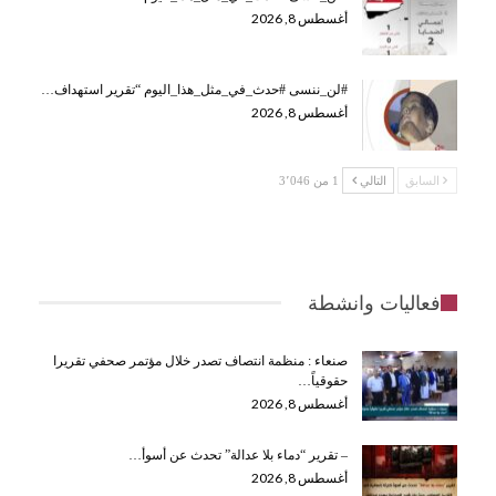
أغسطس 8, 2026
#لن_ننسى #حدث_في_مثل_هذا_اليوم “تقرير استهداف…
أغسطس 8, 2026
السابق
التالي
1 من 3٬046
فعاليات وانشطة
صنعاء : منظمة انتصاف تصدر خلال مؤتمر صحفي تقريرا
حقوقياً…
أغسطس 8, 2026
– تقرير “دماء بلا عدالة” تحدث عن أسوأ…
أغسطس 8, 2026