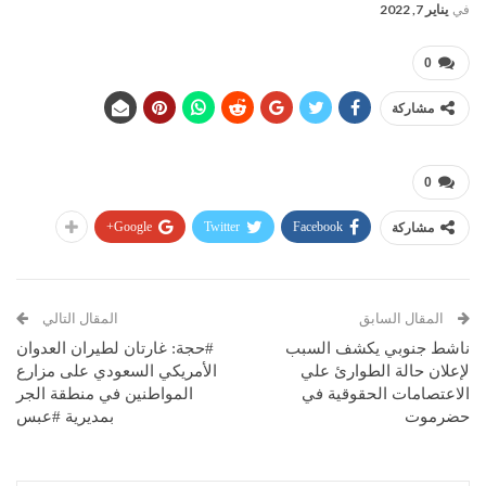
في
يناير 7, 2022
0
مشاركة
0
Google+
Twitter
Facebook
مشاركة
المقال السابق
المقال التالي
ناشط جنوبي يكشف السبب
#حجة: غارتان لطيران العدوان
لإعلان حالة الطوارئ علي
الأمريكي السعودي على مزارع
الاعتصامات الحقوقية في
المواطنين في منطقة الجر
حضرموت
بمديرية #عبس