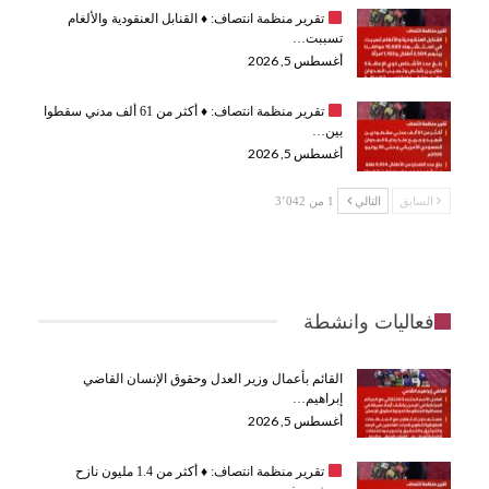
تقرير منظمة انتصاف:
♦️
القنابل العنقودية والألغام
تسببت…
أغسطس 5, 2026
تقرير منظمة انتصاف:
♦️
أكثر من 61 ألف مدني سقطوا
بين…
أغسطس 5, 2026
السابق
التالي
1 من 3٬042
فعاليات وانشطة
القائم بأعمال وزير العدل وحقوق الإنسان القاضي
إبراهيم…
أغسطس 5, 2026
تقرير منظمة انتصاف:
♦️
أكثر من 1.4 مليون نازح