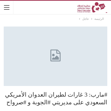
الرئيسة
عاجل
#مارب: 3 غارات لطيران العدوان الأمريكي
السعودي على مديريتي #الجوبة و #صرواح