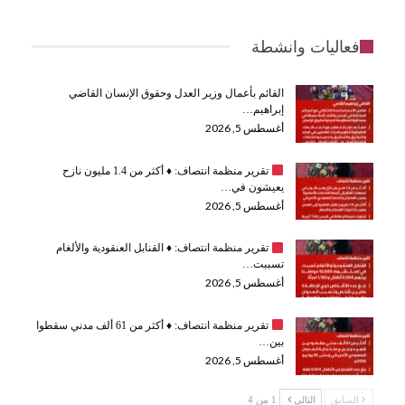
فعاليات وانشطة
القائم بأعمال وزير العدل وحقوق الإنسان القاضي
إبراهيم…
أغسطس 5, 2026
تقرير منظمة انتصاف:
♦️
أكثر من 1.4 مليون نازح
يعيشون في…
أغسطس 5, 2026
تقرير منظمة انتصاف:
♦️
القنابل العنقودية والألغام
تسببت…
أغسطس 5, 2026
تقرير منظمة انتصاف:
♦️
أكثر من 61 ألف مدني سقطوا
بين…
أغسطس 5, 2026
السابق
التالي
1 من 4