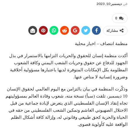
في
ديسمبر 10, 2023
0
مشاركة
منظمة انتصاف – اخبار محلية
أكدت منظمة إنسان للحقوق والحريات التزامها بالاستمرار في بذل
الجهود للدفاع عن حقوق وحريات الشعب اليمني وكافة الشعوب
المظلومة بكل الإمكانات المتوفرة لديها باعتبارها مسؤولية أخلاقية
وضرورة إنسانية لا مناص عنها.
وذكّرت المنظمة في بيان بالتزامن مع اليوم العالمي لحقوق الإنسان
10 ديسمبر، تلقت (سبأ) نسخة منه، شعوب وقادة العالم بمسؤوليتهم
تجاه إنقاذ الإنسان الفلسطيني الذي يتعرض لإبادة جماعية من قبل
الاحتلال الصهيوني الغاشم وتمكين الشعب الفلسطيني من حقه في
الحياة والحرية كحق طبيعي وقانوني له، وإزالة كافة أشكال الظلم
الواقعة عليه كأولوية قصوى.