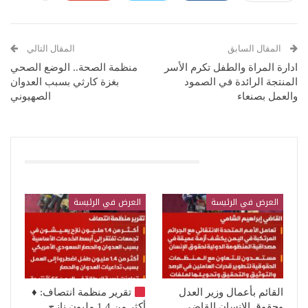
المقال السابق
المقال التالي
ادارة المراة والطفل تكرم الأسر
منظمة الصحة.. الوضع الصحي
المنتجة الرائدة في الصمود
بغزة كارثي بسبب العدوان
والعمل بصنعاء
الصهيوني
قد يعجبك ايضا
العرض في الرئيسة
العرض في الرئيسة
القائم بأعمال وزير العدل
تقرير منظمة انتصاف:
♦️
وحقوق الإنسان القاضي
أكثر من 1.4 مليون نازح