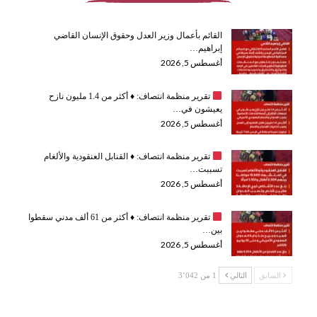
القائم بأعمال وزير العدل وحقوق الإنسان القاضي
إبراهيم…
أغسطس 5, 2026
تقرير منظمة انتصاف:
♦️
أكثر من 1.4 مليون نازح
يعيشون في…
أغسطس 5, 2026
تقرير منظمة انتصاف:
♦️
القنابل العنقودية والألغام
تسببت…
أغسطس 5, 2026
تقرير منظمة انتصاف:
♦️
أكثر من 61 ألف مدني سقطوا
بين…
أغسطس 5, 2026
السابق
التالي
1 من 3٬042