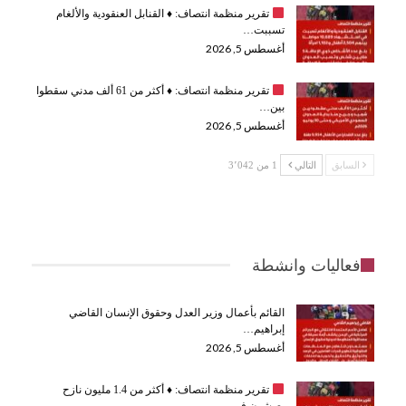
تقرير منظمة انتصاف:
♦️
القنابل العنقودية والألغام
تسببت…
أغسطس 5, 2026
تقرير منظمة انتصاف:
♦️
أكثر من 61 ألف مدني سقطوا
بين…
أغسطس 5, 2026
السابق
التالي
1 من 3٬042
فعاليات وانشطة
القائم بأعمال وزير العدل وحقوق الإنسان القاضي
إبراهيم…
أغسطس 5, 2026
تقرير منظمة انتصاف:
♦️
أكثر من 1.4 مليون نازح