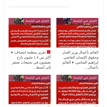
قد يعجبك ايضا
العرض في الرئيسة
العرض في الرئيسة
القائم بأعمال وزير العدل
تقرير منظمة انتصاف:
♦️
وحقوق الإنسان القاضي
أكثر من 1.4 مليون نازح
إبراهيم الشامي: ♦️ القائم
يعيشون في تجمعات تفتقر
بأعمال…
إلى أبسط…
العرض في الرئيسة
العرض في الرئيسة