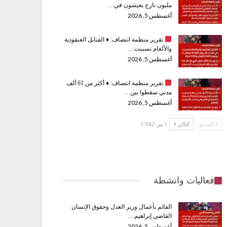
مليون نازح يعيشون في…
أغسطس 5, 2026
تقرير منظمة انتصاف:
♦️
القنابل العنقودية
والألغام تسببت…
أغسطس 5, 2026
تقرير منظمة انتصاف:
♦️
أكثر من 61 ألف
مدني سقطوا بين…
أغسطس 5, 2026
السابق
التالي
1 من 3٬042
فعاليات وانشطة
القائم بأعمال وزير العدل وحقوق الإنسان
القاضي إبراهيم…
أغسطس 5, 2026