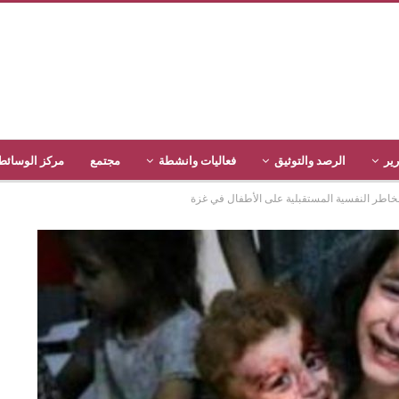
رير
الرصد والتوثيق
فعاليات وانشطة
مجتمع
مركز الوسائط
خاطر النفسية المستقبلية على الأطفال في غزة