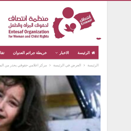
الرئيسة
الاخبار
خريطة جرائم العدوان
تقا
الرئيسة
العرض في الرئيسة
مركز اعلامي حقوقي يحذر من الم