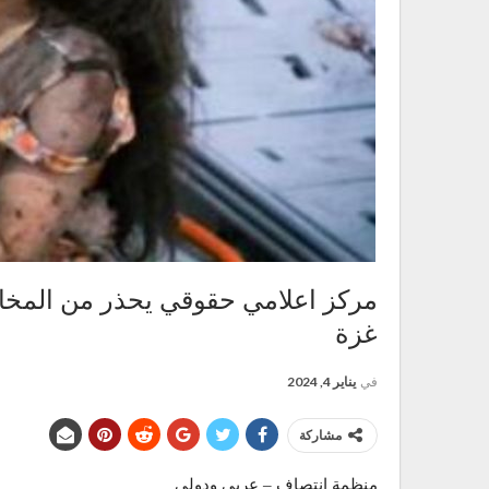
مركز اعلامي حقوقي يحذر من المخاط
غزة
في
يناير 4, 2024
مشاركة
منظمة انتصاف – عربي ودولي