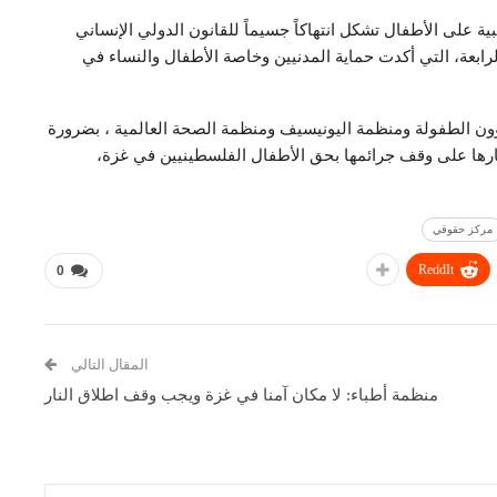
ة على الأطفال تشكل انتهاكاً جسيماً للقانون الدولي الإنساني
رابعة، التي أكدت حماية المدنيين وخاصة الأطفال والنساء في
 الطفولة ومنظمة اليونيسيف ومنظمة الصحة العالمية ، بضرورة
ارها على وقف جرائمها بحق الأطفال الفلسطينيين في غزة،
مركز حقوقي
ReddIt
0
المقال التالي
منظمة أطباء: لا مكان آمنا في غزة ويجب وقف اطلاق النار