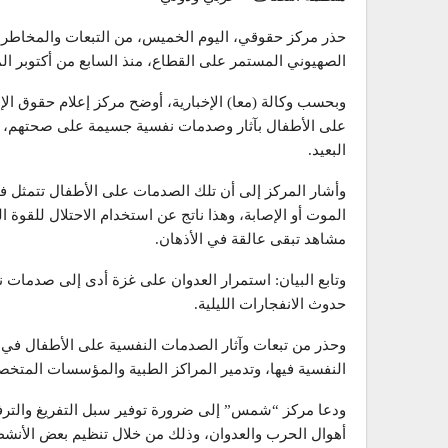
حذر مركز حقوقي، اليوم الخميس، من التبعات والمخاطر ا
الصهيوني المستمر على القطاع، منذ السابع من أكتوبر ا
وبحسب وكالة (معا) الإخبارية، أوضح مركز إعلام حقوق 
على الأطفال بآثار وصدمات نفسية جسيمة على صحتهم، سو
البعيد.
وأشار المركز إلى أن تلك الصدمات على الأطفال تتمثل ف
الموت أو الإصابة، وهذا ناتج عن استخدام الاحتلال للقوة 
مشاهد تبقى عالقة في الأذهان.
وتابع البيان: استمرار العدوان على غزة أدى إلى صدمات ن
حدوث الانفجارات الليلية.
وحذر من تبعات وآثار الصدمات النفسية على الأطفال في
النفسية فيها، وتدمير المراكز الطبية والمؤسسات المت
ودعا مركز “شمس” إلى ضرورة توفير سبل التفريغ والترفيه
أهوال الحرب والعدوان، وذلك من خلال تنظيم بعض الأنشطة