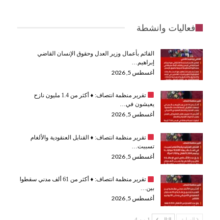
فعاليات وانشطة
القائم بأعمال وزير العدل وحقوق الإنسان القاضي
إبراهيم…
أغسطس 5, 2026
تقرير منظمة انتصاف:
♦️
أكثر من 1.4 مليون نازح
يعيشون في…
أغسطس 5, 2026
تقرير منظمة انتصاف:
♦️
القنابل العنقودية والألغام
تسببت…
أغسطس 5, 2026
تقرير منظمة انتصاف:
♦️
أكثر من 61 ألف مدني سقطوا
بين…
أغسطس 5, 2026
السابق
التالي
1 من 4