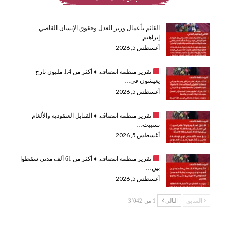
القائم بأعمال وزير العدل وحقوق الإنسان القاضي
إبراهيم…
أغسطس 5, 2026
تقرير منظمة انتصاف:
♦️
أكثر من 1.4 مليون نازح
يعيشون في…
أغسطس 5, 2026
تقرير منظمة انتصاف:
♦️
القنابل العنقودية والألغام
تسببت…
أغسطس 5, 2026
تقرير منظمة انتصاف:
♦️
أكثر من 61 ألف مدني سقطوا
بين…
أغسطس 5, 2026
السابق
التالي
1 من 3٬042