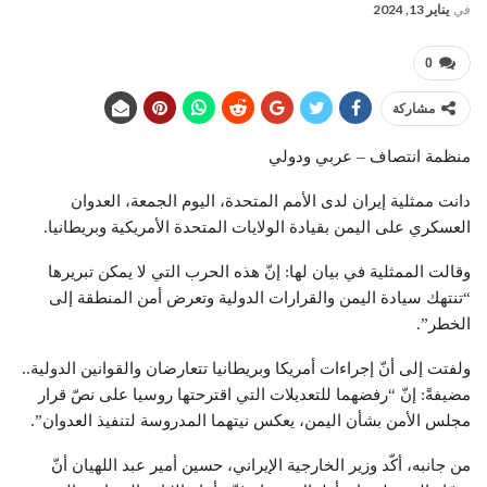
في
يناير 13, 2024
0
مشاركة
منظمة انتصاف – عربي ودولي
دانت ممثلية إيران لدى الأمم المتحدة، اليوم الجمعة، العدوان
العسكري على اليمن بقيادة الولايات المتحدة الأمريكية وبريطانيا.
وقالت الممثلية في بيان لها: إنّ هذه الحرب التي لا يمكن تبريرها
“تنتهك سيادة اليمن والقرارات الدولية وتعرض أمن المنطقة إلى
الخطر”.
ولفتت إلى أنّ إجراءات أمريكا وبريطانيا تتعارضان والقوانين الدولية..
مضيفةً: إنّ “رفضهما للتعديلات التي اقترحتها روسيا على نصّ قرار
مجلس الأمن بشأن اليمن، يعكس نيتهما المدروسة لتنفيذ العدوان”.
من جانبه، أكّد وزير الخارجية الإيراني، حسين أمير عبد اللهيان أنّ