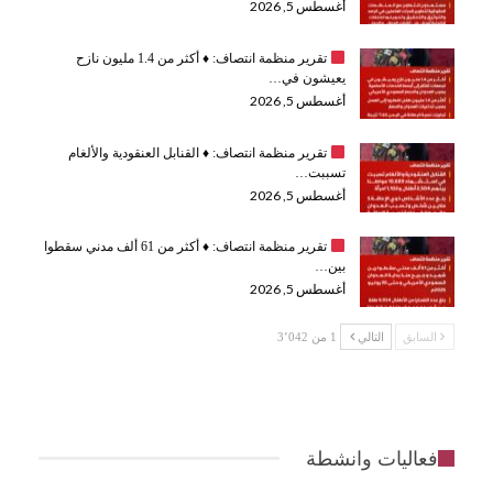
أغسطس 5, 2026
تقرير منظمة انتصاف:
♦️
أكثر من 1.4 مليون نازح
يعيشون في…
أغسطس 5, 2026
تقرير منظمة انتصاف:
♦️
القنابل العنقودية والألغام
تسببت…
أغسطس 5, 2026
تقرير منظمة انتصاف:
♦️
أكثر من 61 ألف مدني سقطوا
بين…
أغسطس 5, 2026
السابق
التالي
1 من 3٬042
فعاليات وانشطة