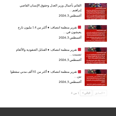
القائم بأعمال وزير العدل وحقوق الإنسان القاضي
إبراهيم…
أغسطس 5, 2026
تقرير منظمة انتصاف:
♦️
أكثر من 1.4 مليون نازح
يعيشون في…
أغسطس 5, 2026
تقرير منظمة انتصاف:
♦️
القنابل العنقودية والألغام
تسببت…
أغسطس 5, 2026
تقرير منظمة انتصاف:
♦️
أكثر من 61 ألف مدني سقطوا
بين…
أغسطس 5, 2026
السابق
التالي
1 من 4