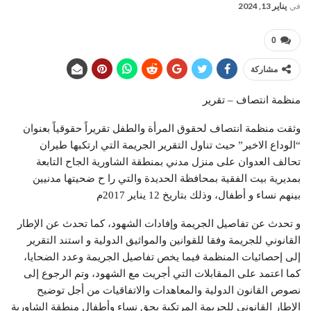
في
يناير 13, 2024
0
مشاركة
منظمة انتصاف – تقرير
وثقت منظمة انتصاف لحقوق المرأة والطفل تقريراً حقوقياً بعنوان
“الوداع الاخير” حيث تناول التقرير الجريمة التي ارتكبها طيران
تحالف العدوان على منزل مدني بمنطقة الشاورية الجاح التابعة
بمدیریة بيت الفقية بمحافظة الحديدة والتي را ح ضحيتها مدنيين
بينهم نساء و أطفال، وذلك بتاريخ 12 يناير 2017م
و تحدث عن تفاصيل الجريمة وإفادات الشهود، كما تحدث عن الإطار
القانوني للجريمة وفقا للقوانين والمواثيق الدولية و استند التقرير
إلى إحصائيات المنظمة فيما يخص تفاصيل الجريمة وعدد الضحايا،
كما اعتمد على المقابلات التي أجريت مع الشهود، وتم الرجوع إلى
نصوص القانون الدولية والمعاهدات والاتفاقيات من أجل توضيح
الإطار القانوني للجريمة المرتكبة بحق نساء وأطفال منطقة الشاورية