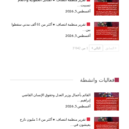
تسببت…
أغسطس 5, 2026
تقرير منظمة انتصاف:
♦️
أكثر من 61 ألف مدني سقطوا
بين…
أغسطس 5, 2026
السابق
التالي
1 من 3٬042
فعاليات وانشطة
القائم بأعمال وزير العدل وحقوق الإنسان القاضي
إبراهيم…
أغسطس 5, 2026
تقرير منظمة انتصاف:
♦️
أكثر من 1.4 مليون نازح
يعيشون في…