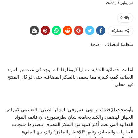
في
يناير 10, 2022
0
مشاركة
منظمة انتصاف – صحة
أعلنت إخصائية التغذية، ناتاليا كروغلوفا، أنه توجد في عدد من المواد
الغذائية كمية كبيرة مما يسمى بالسكر المضاف، حتى لو كان المنتج
غير محلى.
وأوضحت الإخصائية، وهي تعمل في المركز الطبي والتعليمي لأمراض
الجهاز الهضمي والكبد بجامعة سان بطرسبورغ، أن قائمة المواد
الغذائية التي تضم أكثر كمية من السكر المضاف تتصدرها منتجات
الحلويات والمخابز، وتليها “الإفطار الجاهز” والزبادي المليء