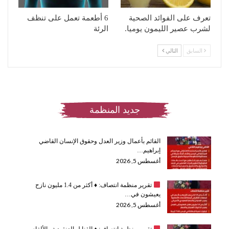
تعرف على الفوائد الصحية
6 أطعمة تعمل على تنظف
لشرب عصير الليمون يوميا.
الرئة
السابق
التالي
جديد المنظمة
القائم بأعمال وزير العدل وحقوق الإنسان القاضي
إبراهيم…
أغسطس 5, 2026
تقرير منظمة انتصاف:
♦️
أكثر من 1.4 مليون نازح
يعيشون في…
أغسطس 5, 2026
تقرير منظمة انتصاف:
♦️
القنابل العنقودية والألغام