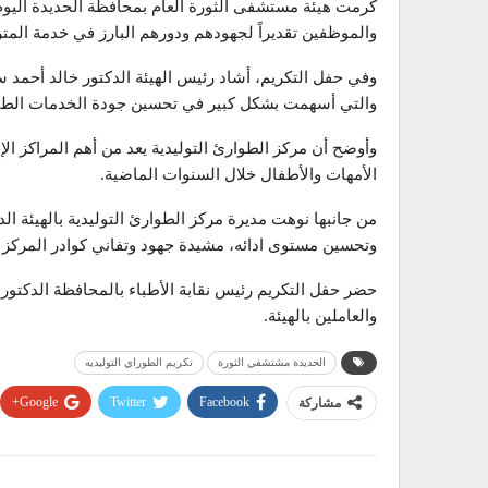
كرمت هيئة مستشفى الثورة العام بمحافظة الحديدة اليوم 
والموظفين تقديراً لجهودهم ودورهم البارز في خدمة المتر
وفي حفل التكريم، أشاد رئيس الهيئة الدكتور خالد أحمد سه
والتي أسهمت بشكل كبير في تحسين جودة الخدمات الطبية
وأوضح أن مركز الطوارئ التوليدية يعد من أهم المراكز ا
الأمهات والأطفال خلال السنوات الماضية.
من جانبها نوهت مديرة مركز الطوارئ التوليدية بالهيئة ال
وتحسين مستوى ادائه، مشيدة جهود وتفاني كوادر المركز
حضر حفل التكريم رئيس نقابة الأطباء بالمحافظة الدكتور
والعاملين بالهيئة.
الحديدة مشتشفي الثورة
تكريم الطوراي التوليديه
Google+
Twitter
Facebook
مشاركة