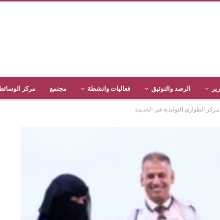
رير
الرصد والتوثيق
فعاليات وانشطة
مجتمع
مركز الوسائط
ركز الطوارئ التوليدية في الحديدة