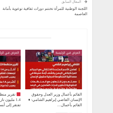
المقال السابق
اللجنة الوطنية للمرأة تختتم دورات ثقافية توعوية بأمانة
العاصمة
قد يعجبك ايضا
العرض في الرئيسة
العرض في الرئ
القائم بأعمال وزير العدل وحقوق
تقرير منظ
الإنسان القاضي إبراهيم الشامي: ♦️
1.4 مليون 
القائم بأعمال…
تفتقر إلى أ