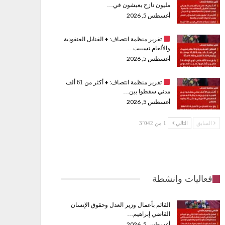
مليون نازح يعيشون في…
أغسطس 5, 2026
تقرير منظمة انتصاف:
♦️
القنابل العنقودية
والألغام تسببت…
أغسطس 5, 2026
تقرير منظمة انتصاف:
♦️
أكثر من 61 ألف
مدني سقطوا بين…
أغسطس 5, 2026
السابق
التالي
1 من 3٬042
فعاليات وانشطة
القائم بأعمال وزير العدل وحقوق الإنسان
القاضي إبراهيم…
أغسطس 5, 2026