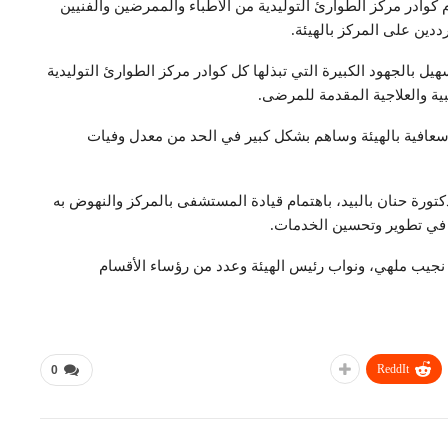
كوادر مركز الطوارئ التوليدية من الأطباء والممرضين والفنيين
ددين على المركز بالهيئة.
يل بالجهود الكبيرة التي تبذلها كل كوادر مركز الطوارئ التوليدية
 والعلاجية المقدمة للمرضى.
لإسعافية بالهيئة وساهم بشكل كبير في الحد من معدل وفيات
دكتورة حنان بالبيد، باهتمام قيادة المستشفى بالمركز والنهوض به
 في تطوير وتحسين الخدمات.
 نجيب ملهي، ونواب رئيس الهيئة وعدد من رؤساء الأقسام
ReddIt
0