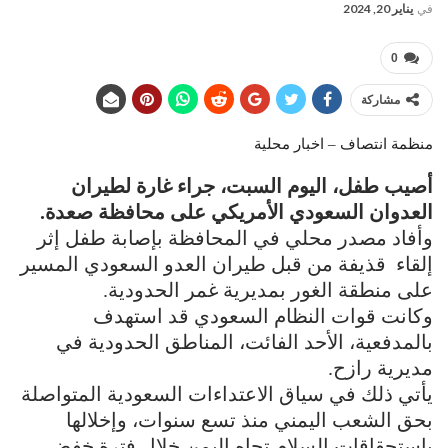
في
يناير 20, 2024
0
مشاركة
منظمة انتصاف – اخبار محلية
أصيب طفل، اليوم السبت، جراء غارة لطيران
العدوان السعودي الأمريكي على محافظة صعدة.
وأفاد مصدر محلي في المحافظة بإصابة طفل إثر
إلقاء قذيفة من قبل طيران العدو السعودي المسير
على منطقة الغور بمديرية غمر الحدودية.
وكانت قوات النظام السعودي قد استهدف
بالمدفعية، الأحد الفائت، المناطق الحدودية في
مديرية رازح.
يأتي ذلك في سياق الاعتداءات السعودية المتواصلة
بحق الشعب اليمني منذ تسع سنوات، وإخلالها
باستحقاقات السلام تجاه اليمن خلال فترة خفض