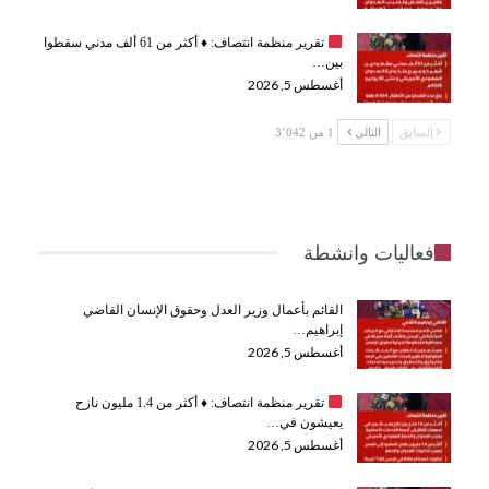
تقرير منظمة انتصاف:
♦️
أكثر من 61 ألف مدني سقطوا
بين…
أغسطس 5, 2026
السابق
التالي
1 من 3٬042
فعاليات وانشطة
القائم بأعمال وزير العدل وحقوق الإنسان القاضي
إبراهيم…
أغسطس 5, 2026
تقرير منظمة انتصاف:
♦️
أكثر من 1.4 مليون نازح
يعيشون في…
أغسطس 5, 2026