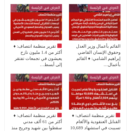
العرض في الرئيسة
العرض في الرئيسة
القائم بأعمال وزير العدل
تقرير منظمة انتصاف:
♦️
وحقوق الإنسان القاضي
أكثر من 1.4 مليون نازح
إبراهيم الشامي: ♦️ القائم
يعيشون في تجمعات تفتقر
بأعمال…
إلى أبسط…
العرض في الرئيسة
العرض في الرئيسة
تقرير منظمة انتصاف:
♦️
تقرير منظمة انتصاف:
♦️
القنابل العنقودية والألغام
أكثر من 61 ألف مدني
تسببت في استشهاد 10,689
سقطوا بين شهيد وجريح منذ