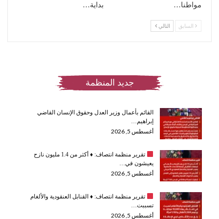
مواطنا…
بداية…
السابق
التالي
جديد المنظمة
القائم بأعمال وزير العدل وحقوق الإنسان القاضي
إبراهيم…
أغسطس 5, 2026
تقرير منظمة انتصاف:
♦️
أكثر من 1.4 مليون نازح
يعيشون في…
أغسطس 5, 2026
تقرير منظمة انتصاف:
♦️
القنابل العنقودية والألغام
تسببت…
أغسطس 5, 2026