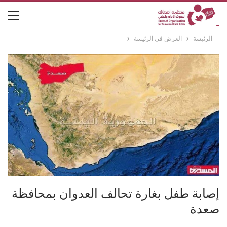
الرئيسة
العرض في الرئيسة
إصابة طفل بغارة تحالف العدوان بمحافظة
صعدة