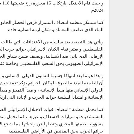
2024م
كما تستنكر منظمه انتصاف استمرار فرض الحصار الخانق عل
الماء الذي ضاعف المعاناة و شكل ازمة انسانية حادة
الفلسطيني و يعتبر قيام الكيان الاسرائيلي جرائم حرب
الإرهابي الذي ياتي ضد الانسانية، ويصنف ضمن سياق الجرائم
الإسرائيلي الصهيوني بحق الشعب الفلسطيني وخاصة فئة 
و هذا هو ما يعد انتهاكا جسيما للقانون الدولي الإنساني و
أن الطبيعة المدنية الصرفة لمكان الجرائم يؤكد تعمد جيش 
الدولي الإنساني منها مبدأ الإنسانية ، و مبدأ التمييز و 
الإنسانية و امتدادا لسلسة جرائم الحرب و الإبادة التي ا
كما تحمل منظمة #انتصاف قوات الاحتلال الإسرائيلي الصه
المستشفيات و سيارات الاسعاف و غيرها ، كما تحمل منظم
مسؤولية صمتها المخزي وتنصلها عن واجباتها مما شجع الا
جرائم الحرب بحق المدنيين في الأراضي الفلسطينية