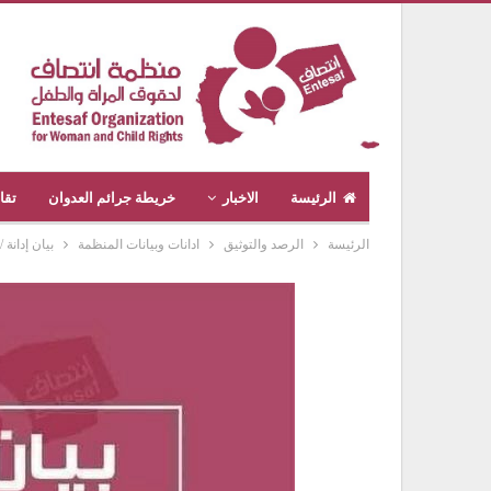
الرئيسة
الاخبار
خريطة جرائم العدوان
تقا
الرئيسة
الرصد والتوثيق
ادانات وبيانات المنظمة
بيان إدانة