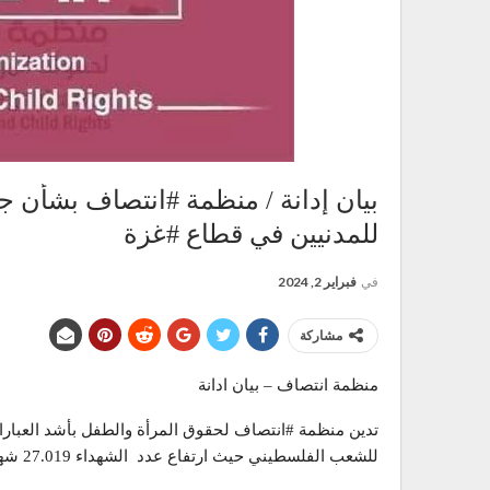
بيان إدانة / منظمة #انتصاف بشأن جر
للمدنيين في قطاع #غزة
في
فبراير 2, 2024
مشاركة
منظمة انتصاف – بيان ادانة
تدين منظمة #انتصاف لحقوق المرأة والطفل بأشد العبارا
للشعب الفلسطيني حيث ارتفاع عدد الشهداء 27.019 شهيد و 66139 مصاب خلال 118 يوم