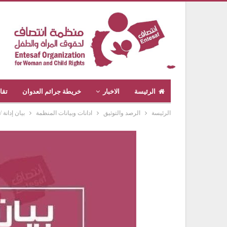
الرئيسة
الاخبار
خريطة جرائم العدوان
تقا
الرئيسة
الرصد والتوثيق
ادانات وبيانات المنظمة
بيان إدانة