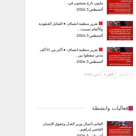
مليون نازح يعيشون في…
أغسطس 5, 2026
تقرير منظمة انتصاف:
♦️
القنابل العنقودية
والألغام تسببت…
أغسطس 5, 2026
تقرير منظمة انتصاف:
♦️
أكثر من 61 ألف
مدني سقطوا بين…
أغسطس 5, 2026
السابق
التالي
1 من 3٬042
فعاليات وانشطة
القائم بأعمال وزير العدل وحقوق الإنسان
القاضي إبراهيم…
أغسطس 5, 2026