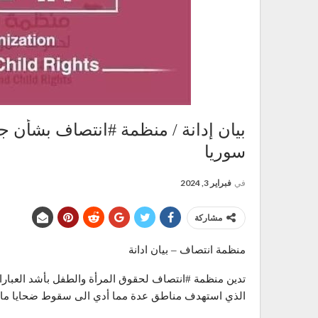
بيان إدانة / منظمة #انتصاف بشأن ج
سوريا
في
فبراير 3, 2024
مشاركة
منظمة انتصاف – بيان ادانة
تدين منظمة #انتصاف لحقوق المرأة والطفل بأشد العبارا
الذي استهدف مناطق عدة مما أدي الى سقوط ضحايا مابين