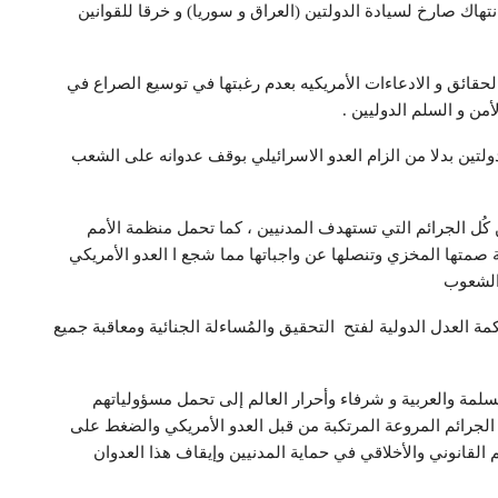
تهاك صارخ لسيادة الدولتين (العراق و سوريا) و خرقا للقوانين
حقائق و الادعاءات الأمريكيه بعدم رغبتها في توسيع الصراع في
ن و السلم الدوليين .
لتين بدلا من الزام العدو الاسرائيلي بوقف عدوانه على الشعب
ُل الجرائم التي تستهدف المدنيين ، كما تحمل منظمة الأمم
صمتها المخزي وتنصلها عن واجباتها مما شجع ا العدو الأمريكي
الشعوب
 العدل الدولية لفتح التحقيق والمُساءلة الجنائية ومعاقبة جميع
سلمة والعربية و شرفاء وأحرار العالم إلى تحمل مسؤولياتهم
 الجرائم المروعة المرتكبة من قبل العدو الأمريكي والضغط على
 القانوني والأخلاقي في حماية المدنيين وإيقاف هذا العدوان