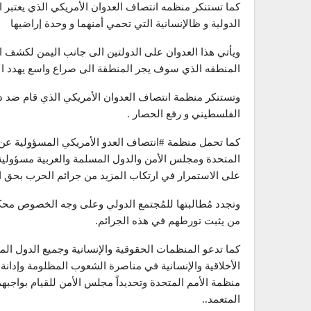
كما تستنكر منظمه انتصاف العدوان الأمريكي الذي يعتبر ان
الدولية و ظالإنسانية التي تحمي أمنهما و وحدة إراضيها
ويأتي هذا العدوان على الدولتين الى جانب اليمن لكشف ال
المنطقه الذي سوف يجر المنطقة الى صراع واسع يهدد الأم
وتستنكر منظمة انتصاف العدوان الأمريكي الذي قام ضد دو
الفلسطيني و رفع الحصار .
كما تحمل منظمة #انتصاف العدو الأمريكي المسؤولية عن ك
المتحدة ومجلس الأمن والدول المسلمة والعربية مسؤولية 
على الاستمرار في ارتكاب المزيد من جرائم الحرب بحق 
وتجدد مُطالبتها للمُجتمع الدولي وعلى وجه الخصوص محكمة
من يثبت تورطهم في هذه الجرائم.
كما تدعو المنظمات الحقوقية والإنسانية وجميع الدول الم
الأخلاقية والإنسانية في مناصرة الشعوب المظلومة وإدانة
منظمة الأمم المتحدة وتحديداً مجلس الأمن للقيام بواجبهم
المتعمد..