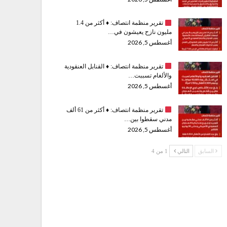
تقرير منظمة انتصاف:
♦️
أكثر من 1.4
مليون نازح يعيشون في…
أغسطس 5, 2026
تقرير منظمة انتصاف:
♦️
القنابل العنقودية
والألغام تسببت…
أغسطس 5, 2026
تقرير منظمة انتصاف:
♦️
أكثر من 61 ألف
مدني سقطوا بين…
أغسطس 5, 2026
السابق
التالي
1 من 4