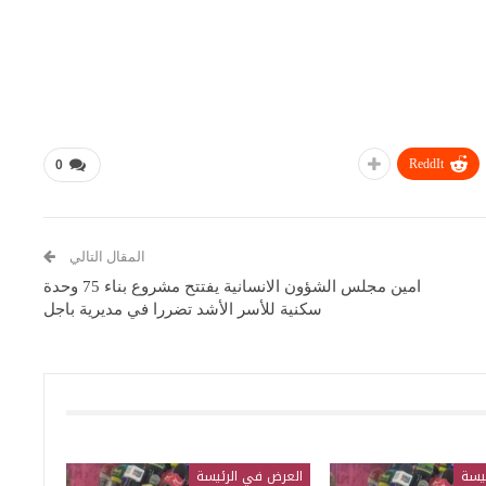
ReddIt
0
المقال التالي
امين مجلس الشؤون الانسانية يفتتح مشروع بناء 75 وحدة
سكنية للأسر الأشد تضررا في مديرية باجل
يسة
العرض في الرئيسة