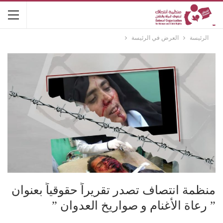
الرئيسة
العرض في الرئيسة
منظمة انتصاف تصدر تقريراً حقوقياً بعنوان
” رعاة الأغنام و صواريخ العدوان ”