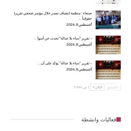
صنعاء : منظمة انتصاف تصدر خلال مؤتمر صحفي تقريرا
حقوقياً…
أغسطس 8, 2026
– تقرير “دماء بلا عدالة” تحدث عن أسوأ…
أغسطس 8, 2026
– تقرير “دماء بلا عدالة” يؤكد على أن…
أغسطس 8, 2026
السابق
التالي
1 من 3٬044
فعاليات وانشطة