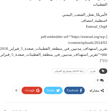
القطنيات
#أمريكا_تقتل_الشعب_اليمني
#منظمة_انتصاف
#Entesaf_Org
[pdf-embedder url=”https://entesaf.org/wp-
content/uploads/2024/02/
(1)”]
تقرير
رعاة الاغنام وصواريخ العدوان
0
Google+
Twitter
Facebook
مشاركة