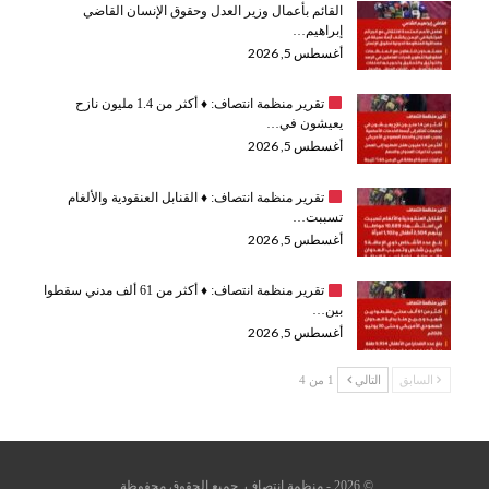
القائم بأعمال وزير العدل وحقوق الإنسان القاضي
إبراهيم…
أغسطس 5, 2026
تقرير منظمة انتصاف:
♦️
أكثر من 1.4 مليون نازح
يعيشون في…
أغسطس 5, 2026
تقرير منظمة انتصاف:
♦️
القنابل العنقودية والألغام
تسببت…
أغسطس 5, 2026
تقرير منظمة انتصاف:
♦️
أكثر من 61 ألف مدني سقطوا
بين…
أغسطس 5, 2026
السابق
التالي
1 من 4
© 2026 - منظمة انتصاف. جميع الحقوق محفوظة.