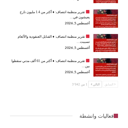
تقرير منظمة انتصاف:
♦️
أكثر من 1.4 مليون نازح
يعيشون في…
أغسطس 5, 2026
تقرير منظمة انتصاف:
♦️
القنابل العنقودية والألغام
تسببت…
أغسطس 5, 2026
تقرير منظمة انتصاف:
♦️
أكثر من 61 ألف مدني سقطوا
بين…
أغسطس 5, 2026
السابق
التالي
1 من 3٬042
فعاليات وانشطة