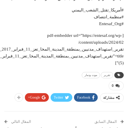
#أمريكا_تقتل_الشعب_اليمني
#منظمة_انتصاف
#Entesaf_Org
[pdf-embedder url=”https://entesaf.org/wp-
content/uploads/2024/02/
(5)”]
تقرير
موت ودمار
0
Google+
Twitter
Facebook
مشاركة
المقال السابق
المقال التالي