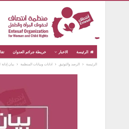
الرئيسة
الاخبار
خريطة جرائم العدوان
تقا
الرئيسة
الرصد والتوثيق
ادانات وبيانات المنظمة
بيان إدانة