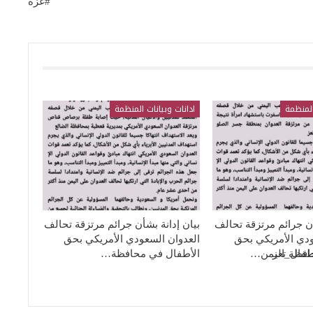
#غزة
المنظمة
ادانات وبيانات المنظمة
أن جرائم مرتزقة تحالف
بيان إدانة بشأن جرائم مرتزقة تحالف
ودي الأمريكي بحق
العدوان السعودي الأمريكي بحق
افظة تعز
طفال_اليمن…
الأطفال في محافظة…