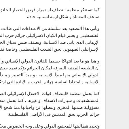
كما تستنكر منظمه انتصاف استمرار فرض الحصار الخانق عل
ضاعف المعاناة و شكل ازمة انسانية حادة
الفلسطيني و يعتبر قيام الكيان الاسرائيلي جرائم حرب
الإرهابي الذي ياتي ضد الانسانية، ويصنف ضمن سياق الجرائم
الإسرائيلي الصهيوني بحق الشعب الفلسطيني وخاصة فئة 
و هذا هو ما يعد انتهاكا جسيما للقانون الدولي الإنساني و
أن الطبيعة المدنية الصرفة لمكان الجرائم يؤكد تعمد جيش 
الدولي الإنساني منها مبدأ الإنسانية ، و مبدأ التمييز و 
الإنسانية و امتدادا لسلسة جرائم الحرب و الإبادة التي ا
كما تحمل منظمة #انتصاف قوات الاحتلال الإسرائيلي الص
المستشفيات و سيارات الاسعاف و غيرها ، كما تحمل منظم
مسؤولية صمتها المخزي وتنصلها عن واجباتها مما شجع الا
جرائم الحرب بحق المدنيين في الأراضي الفلسطينية
وتجدد مُطالبتها للمجتمع الدولي وعلى وجه الخصوص محكمة