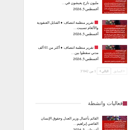
مليون نازح يعيشون في…
أغسطس 5, 2026
تقرير منظمة انتصاف:
♦️
القنابل العنقودية
والألغام تسببت…
أغسطس 5, 2026
تقرير منظمة انتصاف:
♦️
أكثر من 61 ألف
مدني سقطوا بين…
أغسطس 5, 2026
السابق
التالي
1 من 3٬042
فعاليات وانشطة
القائم بأعمال وزير العدل وحقوق الإنسان
القاضي إبراهيم…
أغسطس 5, 2026