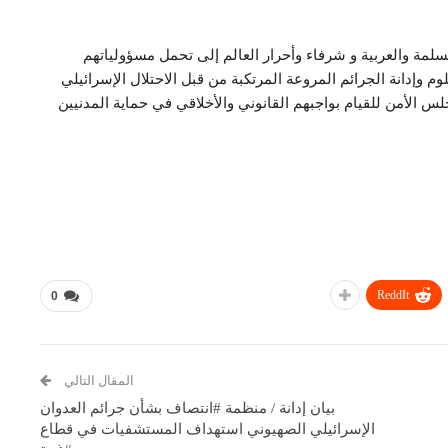
سلمة والعربية و شرفاء وأحرار العالم إلى تحمل مسؤولياتهم
 وإدانة الجرائم المروعة المرتكبة من قبل الاحتلال الإسرائيلي
 الأمن للقيام بواجبهم القانوني والأخلاقي في حماية المدنيين
ReddIt
0
المقال التالي
بيان إدانة / منظمة #انتصاف بشأن جرائم العدوان
الإسرائيلي الصهيوني استهداف المستشفيات في قطاع