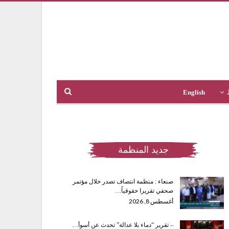
English
جديد المنظمة
صنعاء : منظمة انتصاف تصدر خلال مؤتمر
صحفي تقريرا حقوقياً…
أغسطس 8, 2026
– تقرير “دماء بلا عدالة” تحدث عن أسوأ…