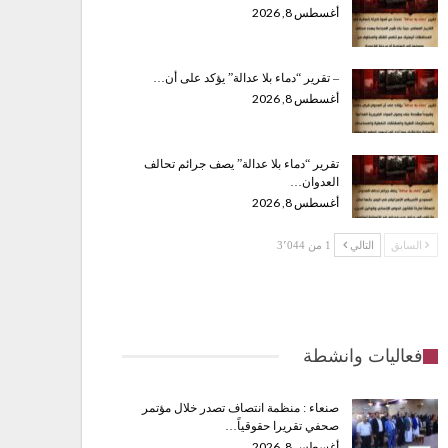
أغسطس 8, 2026
– تقرير “دماء بلا عدالة” يؤكد على أن…
أغسطس 8, 2026
تقرير “دماء بلا عدالة” يصف جرائم تحالف
العدوان…
أغسطس 8, 2026
السابق
التالي
1 من 3٬044
فعاليات وانشطة
صنعاء : منظمة انتصاف تصدر خلال مؤتمر
صحفي تقريرا حقوقياً…
أغسطس 8, 2026