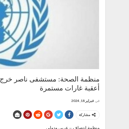
منظمة الصحة: مستشفى ناصر خرج عن
أعقبة غارات مستمرة
في
فبراير 18, 2024
مشاركة
منظمة انتصاف – عربي ودولي