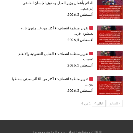
القائم بأعمال وزير العدل وحقوق الإنسان القاضي
إبراهيم…
أغسطس 5, 2026
تقرير منظمة انتصاف:
♦️
أكثر من 1.4 مليون نازح
يعيشون في…
أغسطس 5, 2026
تقرير منظمة انتصاف:
♦️
القنابل العنقودية والألغام
تسببت…
أغسطس 5, 2026
تقرير منظمة انتصاف:
♦️
أكثر من 61 ألف مدني سقطوا
بين…
أغسطس 5, 2026
السابق
التالي
1 من 4
© 2026 - منظمة انتصاف. جميع الحقوق محفوظة.