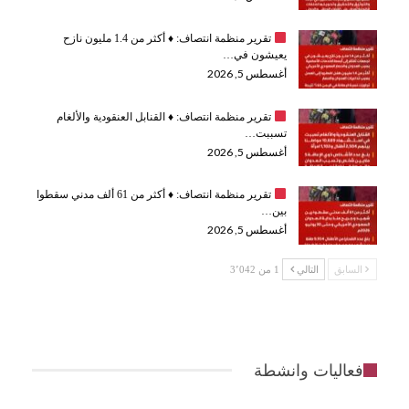
تقرير منظمة انتصاف:
♦️
أكثر من 1.4 مليون نازح
يعيشون في…
أغسطس 5, 2026
تقرير منظمة انتصاف:
♦️
القنابل العنقودية والألغام
تسببت…
أغسطس 5, 2026
تقرير منظمة انتصاف:
♦️
أكثر من 61 ألف مدني سقطوا
بين…
أغسطس 5, 2026
السابق
التالي
1 من 3٬042
فعاليات وانشطة