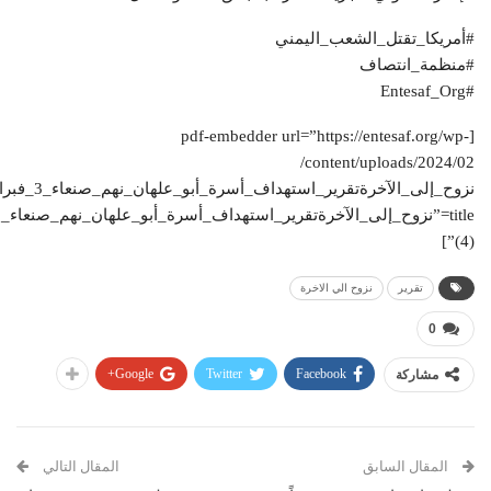
#أمريكا_تقتل_الشعب_اليمني
#منظمة_انتصاف
#Entesaf_Org
[pdf-embedder url=”https://entesaf.org/wp-
content/uploads/2024/02/
(4)”]
تقرير
نزوح الي الاخرة
0
Google+
Twitter
Facebook
مشاركة
المقال السابق
المقال التالي