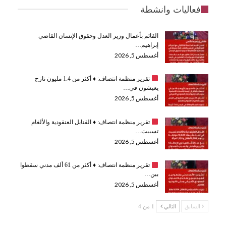
فعاليات وانشطة
القائم بأعمال وزير العدل وحقوق الإنسان القاضي
إبراهيم…
أغسطس 5, 2026
تقرير منظمة انتصاف:
♦️
أكثر من 1.4 مليون نازح
يعيشون في…
أغسطس 5, 2026
تقرير منظمة انتصاف:
♦️
القنابل العنقودية والألغام
تسببت…
أغسطس 5, 2026
تقرير منظمة انتصاف:
♦️
أكثر من 61 ألف مدني سقطوا
بين…
أغسطس 5, 2026
السابق
التالي
1 من 4