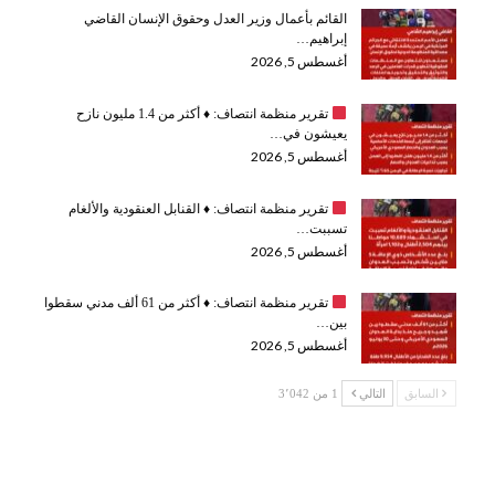
القائم بأعمال وزير العدل وحقوق الإنسان القاضي
إبراهيم…
أغسطس 5, 2026
تقرير منظمة انتصاف:
♦️
أكثر من 1.4 مليون نازح
يعيشون في…
أغسطس 5, 2026
تقرير منظمة انتصاف:
♦️
القنابل العنقودية والألغام
تسببت…
أغسطس 5, 2026
تقرير منظمة انتصاف:
♦️
أكثر من 61 ألف مدني سقطوا
بين…
أغسطس 5, 2026
السابق
التالي
1 من 3٬042