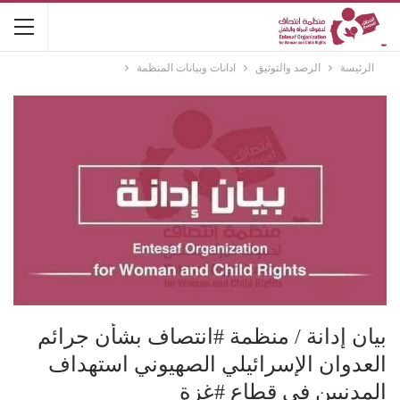
الرئيسة
الرصد والتوثيق
ادانات وبيانات المنظمة
بيان إدانة / منظمة #انتصاف بشأن جرائم
العدوان الإسرائيلي الصهيوني استهداف
المدنيين في قطاع #غزة