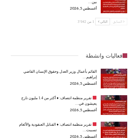
بين…
أغسطس 5, 2026
السابق
التالي
1 من 3٬042
فعاليات وانشطة
القائم بأعمال وزير العدل وحقوق الإنسان القاضي
إبراهيم…
أغسطس 5, 2026
تقرير منظمة انتصاف:
♦️
أكثر من 1.4 مليون نازح
يعيشون في…
أغسطس 5, 2026
تقرير منظمة انتصاف:
♦️
القنابل العنقودية والألغام
تسببت…
أغسطس 5, 2026