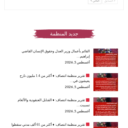
السابق
التالي
جديد المنظمة
القائم بأعمال وزير العدل وحقوق الإنسان القاضي
إبراهيم…
أغسطس 5, 2026
تقرير منظمة انتصاف:
♦️
أكثر من 1.4 مليون نازح
يعيشون في…
أغسطس 5, 2026
تقرير منظمة انتصاف:
♦️
القنابل العنقودية والألغام
تسببت…
أغسطس 5, 2026
تقرير منظمة انتصاف:
♦️
أكثر من 61 ألف مدني سقطوا