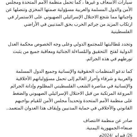
سيارات الاسعاف و غيرها ، كما تحمل منظمة الأمم المتحدة ومجلس
الأمن والدول المسلمة والعربية مسؤولية صمتها المخزي وتنصلها عن
واجباتها مما شجع الاحتلال الإسرائيلي الصهيوني على الاستمرار في
ارتكاب المزيد من جرائم الحرب بحق المدنيين في الأراضي
الفلسطينية
وتجدد مُطالبتها للمجتمع الدولي وعلى وجه الخصوص محكمة العدل
الدولية لفتح التحقيق والمُساءلة الجنائية ومعاقبة جميع من يثبت
تورطهم في هذه الجرائم.
كما تدعو المنظمات الحقوقية والإنسانية وجميع الدول المسلمة
والعربية و شرفاء وأحرار العالم إلى تحمل مسؤولياتهم الأخلاقية
والإنسانية في مناصرة الشعب الفلسطيني المظلوم وإدانة الجرائم
المروعة المرتكبة من قبل الاحتلال الإسرائيلي الصهيوني والضغط
على منظمة الأمم المتحدة وتحديداً مجلس الأمن للقيام بواجبهم
القانوني والأخلاقي في حماية المدنيين وإيقاف هذا العدوان المتعمد..
صادر عن منظمة #انتصاف
صنعاء-الجمهورية اليمنية.
26/ فبراير /2024م