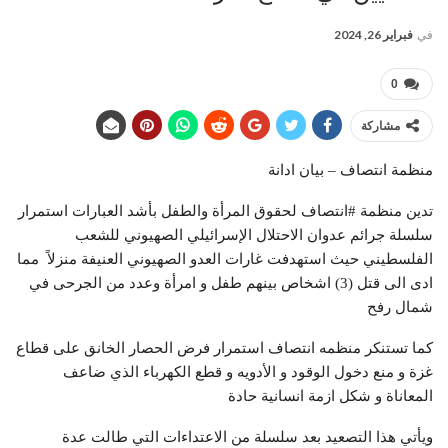
في
فبراير 26, 2024
0
مشاركة
منظمة انتصاف – بيان ادانة
تدين منظمة #انتصاف لحقوق المرأة والطفل بأشد العبارات استمرار
سلسلة جرائم عدوان الاحتلال الإسرائيلي الصهيوني للشعب
الفلسطيني حيث استهدفت غارات العدو الصهيوني العنيفة منزلاً مما
ادى الى قتل (3) اشخاص بينهم طفل و امرأة وعدد من الجرحى في
شمال رفح
كما تستنكر منظمه انتصاف استمرار فرض الحصار الخانق على قطاع
غزة و منع دخول الوقود و الأدويه و قطع الكهرباء الذي ضاعف
المعاناة و شكل ازمة انسانية حادة
ويأتي هذا التصعيد بعد سلسلة من الاعتداءات التي طالت عدة