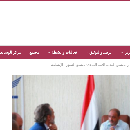
رير
الرصد والتوثيق
فعاليات وانشطة
مجتمع
مركز الوسائط
والمنسق المقيم للأمم المتحدة منسق الشؤون الإنسانية