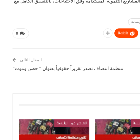
لمشاريع التنموية المستدامة وفق الاحتياجات، بالتنسيق الكامل مع
نسانية
ReddIt
0
المقال التالي
منظمة انتصاف تصدر تقريراً حقوقياً بعنوان ” حصن وموت”
يسة
العرض في الرئيسة