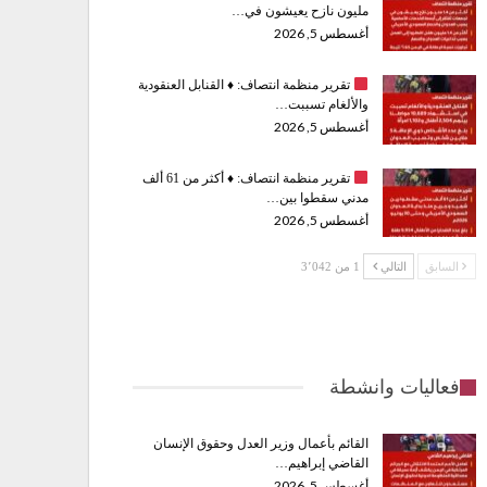
مليون نازح يعيشون في…
أغسطس 5, 2026
تقرير منظمة انتصاف:
♦️
القنابل العنقودية
والألغام تسببت…
أغسطس 5, 2026
تقرير منظمة انتصاف:
♦️
أكثر من 61 ألف
مدني سقطوا بين…
أغسطس 5, 2026
السابق
التالي
1 من 3٬042
فعاليات وانشطة
القائم بأعمال وزير العدل وحقوق الإنسان
القاضي إبراهيم…
أغسطس 5, 2026