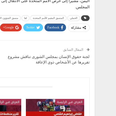
اليمن، مشيراً إلى حرص الأمم المتحدة على الانتقال إلى ا
المجلس.
الحملي
المنسق المقيم للأمم المتحدة
لقا
منسق الشؤون الإ
Google+
Twitter
Facebook
مشاركة
المقال السابق
لجنة حقوق الإنسان بمجلس الشورى تناقش مشروع
تقريرها عن الأشخاص ذوي الإعاقة
قد يعجبك ايضا
العرض في الرئيسة
العرض في الرئ