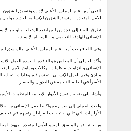
التقى أمين عام المجلس الأعلى لإدارة وتنسيق الشؤون الإ
للأمم المتحدة – منسق الشؤون الإنسانية الجديد جوليان 
تطرق اللقاء إلى عدد من المواضيع المتعلقة بالوضع الإنس
الإنساني الهادفة للتخفيف من المعاناة الإنسانية.
وفي اللقاء رحب أمين عام المجلس الأعلى، بالمنسق المقيم
وأكد الحملي أن المجلس هو النافذة الوحيدة للعمل الانس
الإنساني والتزامات منظمات ووكالات وبرامج الأمم المت
مبادئ وقيم العمل الإنساني وتحترم قيم وعادات وتقاليد ا
الأسوأ في العالم الناجمة عن العدوان والحصار.
وأشار إلى ضرورة تعزيز الأدوار الإيجابية للمنظمات الأم
ولفت الحملي إلى ضرورة مواكبة العمل الإنساني من خلال 
الأولويات التي تلبي احتياجات المواطن وتسهم في تخفيف 
من جانبه ثمن المنسق المقيم للأمم المتحدة، جهود المج