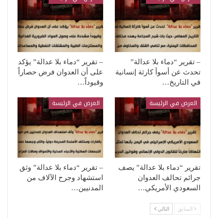
– تقرير “دماء بلا عدالة”
– تقرير “دماء بلا عدالة” يؤكد
تحدث عن أسوأ كارثة إنسانية
على أن العدوان فرض حصاراً
في التاريخ…
وقيوداً…
العرض في الرئيسة
العرض في الرئيسة
تقرير “دماء بلا عدالة” يصف
– تقرير “دماء بلا عدالة” وثق
جرائم تحالف العدوان
استشهاد وجرح الآلاف من
السعودي الأمريكي…
المدنيين…
السابق
التالي