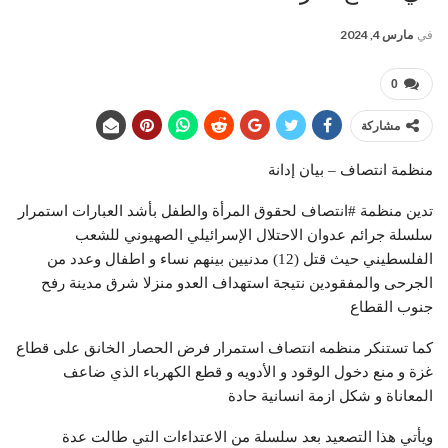
في
مارس 4, 2024
0
مشاركة
منظمة انتصاف – بيان إدانة
تدين منظمة #انتصاف لحقوق المرأة والطفل بأشد العبارات استمرار
سلسلة جرائم عدوان الاحتلال الإسرائيلي الصهيوني للشعب
الفلسطيني حيث قتل (12) مدنيين بينهم نساء و اطفال وعدد من
الجرحى والمفقودين نتيجة استهداف العدو منزلا شرق مدينة رفح
جنوب القطاع
كما تستنكر منظمه انتصاف استمرار فرض الحصار الخانق على قطاع
غزة و منع دخول الوقود و الأدويه و قطع الكهرباء الذي ضاعف
المعاناة و شكل ازمة انسانية حادة
ويأتي هذا التصعيد بعد سلسلة من الاعتداءات التي طالت عدة