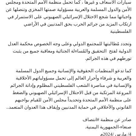
سيارات الاسعاف و غيرها ، كما تحمل منظمة الأمم المتحدة ومجلس
الأمن والدول المسلمة والعربية مسؤولية صمتها المخزي وتنصلها عن
واجباتها مما شجع الاحتلال الإسرائيلي الصهيوني على الاستمرار في
ارتكاب المزيد من جرائم الحرب بحق المدنيين في الأراضي
الفلسطينية
وتجدد مُطالبتها للمجتمع الدولي وعلى وجه الخصوص محكمة العدل
الدولية لفتح التحقيق والمُساءلة الجنائية ومعاقبة جميع من يثبت
تورطهم في هذه الجرائم.
كما تدعو المنظمات الحقوقية والإنسانية وجميع الدول المسلمة
والعربية و شرفاء وأحرار العالم إلى تحمل مسؤولياتهم الأخلاقية
والإنسانية في مناصرة الشعب الفلسطيني المظلوم وإدانة الجرائم
المروعة المرتكبة من قبل الاحتلال الإسرائيلي الصهيوني والضغط
على منظمة الأمم المتحدة وتحديداً مجلس الأمن للقيام بواجبهم
القانوني والأخلاقي في حماية المدنيين وإيقاف هذا العدوان المتعمد..
صادر عن منظمة #انتصاف
صنعاء-الجمهورية اليمنية.
4/ مارس /2024م