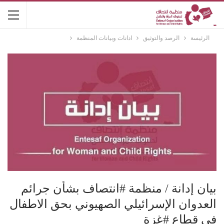
الرئيسة
الرصد والتوثيق
ادانات وبيانات المنظمة
بيان إدانة / منظمة #انتصاف بشأن جرائم
العدوان الإسرائيلي الصهيوني بحق الاطفال
في قطاع #غزة