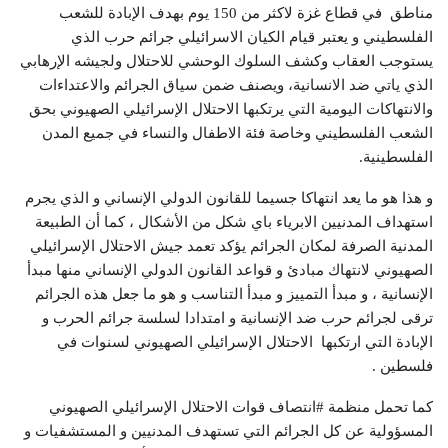
مناطق في قطاع غزة لاكثر من 150 يوم بهدف الإبادة للشعب
الفلسطيني و يعتبر قيام الكيان الاسرائيلي جرائم حرب الذي
يستوجب العقاب وكشف السلوك الوحشي للاحتلال ولجيشه الإرهابي
الذي ياتي ضد الانسانية، ويصنف ضمن سياق الجرائم والاعتداءات
والانتهاكات اليومية التي يرتكبها الاحتلال الإسرائيلي الصهيوني بحق
الشعب الفلسطيني وخاصة فئة الاطفال والنساء في جميع المدن
الفلسطينية.
و هذا هو ما يعد انتهاكا جسيما للقانون الدولي الإنساني و الذي يجرم
استهداف المدنيين الابرياء باي شكل من الأشكال ، كما أن الطبيعة
المدنية الصرفة لمكان الجرائم يؤكد تعمد جيش الاحتلال الإسرائيلي
الصهيوني لانتهاك مبادئ و قواعد القانون الدولي الإنساني منها مبدأ
الإنسانية ، و مبدأ التمييز و مبدأ التناسب و هو ما جعل هذه الجرائم
ترقى لجرائم حرب ضد الإنسانية و امتدادا لسلسة جرائم الحرب و
الإبادة التي ارتكبها الاحتلال الإسرائيلي الصهيوني لسنوات في
فلسطين .
كما تحمل منظمة #انتصاف قوات الاحتلال الإسرائيلي الصهيوني
المسؤولية عن كل الجرائم التي تستهدف المدنيين و المستشفيات و