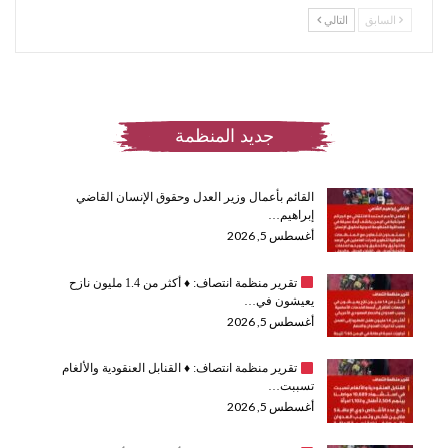
السابق
التالي
جديد المنظمة
القائم بأعمال وزير العدل وحقوق الإنسان القاضي
إبراهيم…
أغسطس 5, 2026
تقرير منظمة انتصاف:
♦️
أكثر من 1.4 مليون نازح
يعيشون في…
أغسطس 5, 2026
تقرير منظمة انتصاف:
♦️
القنابل العنقودية والألغام
تسببت…
أغسطس 5, 2026