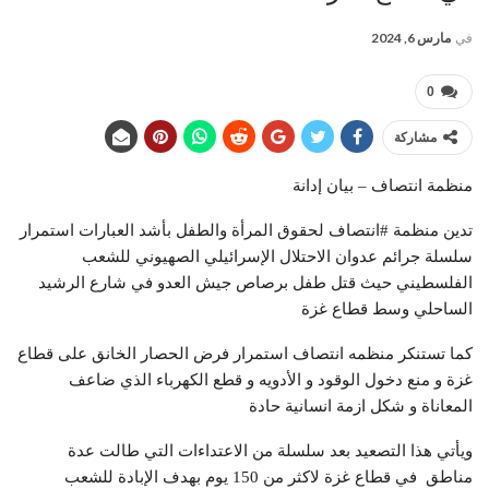
في
مارس 6, 2024
0
مشاركة
منظمة انتصاف – بيان إدانة
تدين منظمة #انتصاف لحقوق المرأة والطفل بأشد العبارات استمرار
سلسلة جرائم عدوان الاحتلال الإسرائيلي الصهيوني للشعب
الفلسطيني حيث قتل طفل برصاص جيش العدو في شارع الرشيد
الساحلي وسط قطاع غزة
كما تستنكر منظمه انتصاف استمرار فرض الحصار الخانق على قطاع
غزة و منع دخول الوقود و الأدويه و قطع الكهرباء الذي ضاعف
المعاناة و شكل ازمة انسانية حادة
ويأتي هذا التصعيد بعد سلسلة من الاعتداءات التي طالت عدة
مناطق في قطاع غزة لاكثر من 150 يوم بهدف الإبادة للشعب