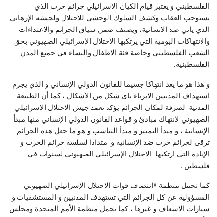
الفلسطيني و يعتبر قيام الكيان الاسرائيلي جرائم حرب الذي
يستوجب العقاب وكشف السلوك الوحشي للاحتلال ولجيشه الإرهابي
الذي ياتي ضد الانسانية، ويصنف ضمن سياق الجرائم والاعتداءات
والانتهاكات اليومية التي يرتكبها الاحتلال الإسرائيلي الصهيوني بحق
الشعب الفلسطيني وخاصة فئة الاطفال والنساء في جميع المدن
الفلسطينية.
و هذا هو ما يعد انتهاكا جسيما للقانون الدولي الإنساني و الذي يجرم
استهداف المدنيين الابرياء باي شكل من الأشكال ، كما أن الطبيعة
المدنية الصرفة لمكان الجرائم يؤكد تعمد جيش الاحتلال الإسرائيلي
الصهيوني لانتهاك مبادئ و قواعد القانون الدولي الإنساني منها مبدأ
الإنسانية ، و مبدأ التمييز و مبدأ التناسب و هو ما جعل هذه الجرائم
ترقى لجرائم حرب ضد الإنسانية و امتدادا لسلسة جرائم الحرب و
الإبادة التي ارتكبها الاحتلال الإسرائيلي الصهيوني لسنوات في
فلسطين .
كما تحمل منظمة #انتصاف قوات الاحتلال الإسرائيلي الصهيوني
المسؤولية عن كل الجرائم التي تستهدف المدنيين و المستشفيات و
سيارات الاسعاف و غيرها ، كما تحمل منظمة الأمم المتحدة ومجلس