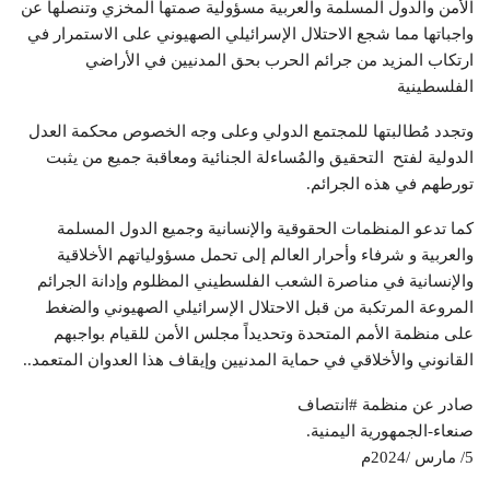
الأمن والدول المسلمة والعربية مسؤولية صمتها المخزي وتنصلها عن
واجباتها مما شجع الاحتلال الإسرائيلي الصهيوني على الاستمرار في
ارتكاب المزيد من جرائم الحرب بحق المدنيين في الأراضي
الفلسطينية
وتجدد مُطالبتها للمجتمع الدولي وعلى وجه الخصوص محكمة العدل
الدولية لفتح التحقيق والمُساءلة الجنائية ومعاقبة جميع من يثبت
تورطهم في هذه الجرائم.
كما تدعو المنظمات الحقوقية والإنسانية وجميع الدول المسلمة
والعربية و شرفاء وأحرار العالم إلى تحمل مسؤولياتهم الأخلاقية
والإنسانية في مناصرة الشعب الفلسطيني المظلوم وإدانة الجرائم
المروعة المرتكبة من قبل الاحتلال الإسرائيلي الصهيوني والضغط
على منظمة الأمم المتحدة وتحديداً مجلس الأمن للقيام بواجبهم
القانوني والأخلاقي في حماية المدنيين وإيقاف هذا العدوان المتعمد..
صادر عن منظمة #انتصاف
صنعاء-الجمهورية اليمنية.
5/ مارس /2024م