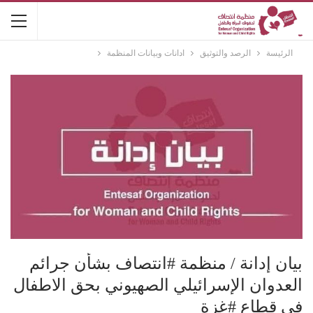
الرئيسة
الرصد والتوثيق
ادانات وبيانات المنظمة
بيان إدانة / منظمة #انتصاف بشأن جرائم
العدوان الإسرائيلي الصهيوني بحق الاطفال
في قطاع #غزة