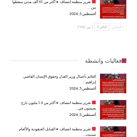
تقرير منظمة انتصاف:
♦️
أكثر من 61 ألف مدني سقطوا
بين…
أغسطس 5, 2026
السابق
التالي
1 من 3٬042
فعاليات وانشطة
القائم بأعمال وزير العدل وحقوق الإنسان القاضي
إبراهيم…
أغسطس 5, 2026
تقرير منظمة انتصاف:
♦️
أكثر من 1.4 مليون نازح
يعيشون في…
أغسطس 5, 2026
تقرير منظمة انتصاف:
♦️
القنابل العنقودية والألغام
تسببت…