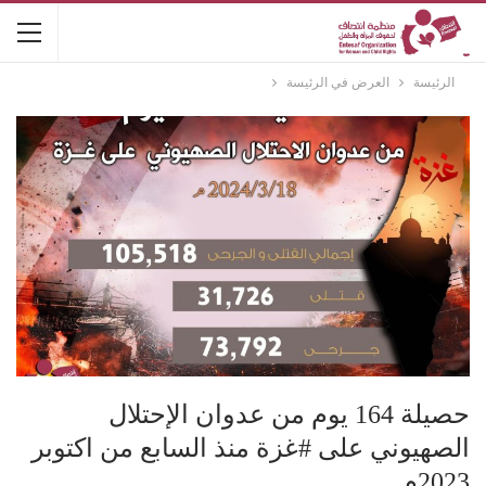
الرئيسة
العرض في الرئيسة
حصيلة 164 يوم من عدوان الإحتلال
الصهيوني على #غزة منذ السابع من اكتوبر
2023م