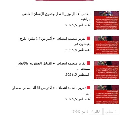
القائم بأعمال وزير العدل وحقوق الإنسان القاضي
إبراهيم…
أغسطس 5, 2026
تقرير منظمة انتصاف:
♦️
أكثر من 1.4 مليون نازح
يعيشون في…
أغسطس 5, 2026
تقرير منظمة انتصاف:
♦️
القنابل العنقودية والألغام
تسببت…
أغسطس 5, 2026
تقرير منظمة انتصاف:
♦️
أكثر من 61 ألف مدني سقطوا
بين…
أغسطس 5, 2026
السابق
التالي
1 من 3٬042