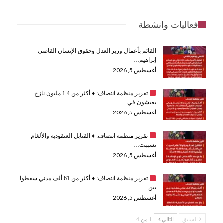
فعاليات وانشطة
القائم بأعمال وزير العدل وحقوق الإنسان القاضي
إبراهيم…
أغسطس 5, 2026
تقرير منظمة انتصاف:
♦️
أكثر من 1.4 مليون نازح
يعيشون في…
أغسطس 5, 2026
تقرير منظمة انتصاف:
♦️
القنابل العنقودية والألغام
تسببت…
أغسطس 5, 2026
تقرير منظمة انتصاف:
♦️
أكثر من 61 ألف مدني سقطوا
بين…
أغسطس 5, 2026
السابق
التالي
1 من 4