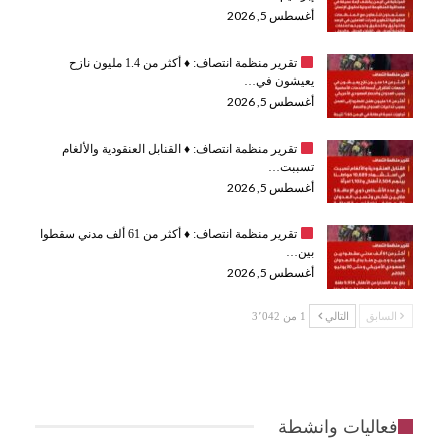
أغسطس 5, 2026
تقرير منظمة انتصاف:
♦️
أكثر من 1.4 مليون نازح
يعيشون في…
أغسطس 5, 2026
تقرير منظمة انتصاف:
♦️
القنابل العنقودية والألغام
تسببت…
أغسطس 5, 2026
تقرير منظمة انتصاف:
♦️
أكثر من 61 ألف مدني سقطوا
بين…
أغسطس 5, 2026
السابق
التالي
1 من 3٬042
فعاليات وانشطة