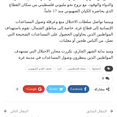
والدواء والوقود، مع نزوح نحو مليوني فلسطيني من سكان القطاع
الذي يحاصره الكيان الصهيوني منذ 17 عاماً.
وبينما تواصل سلطات الاحتلال منع وعرقلة وصول المساعدات
الإنسانية إلى قطاع غزة، خاصة إلى مناطق الشمال، تقوم باستهداف
المواطنين الذين يحاولون الحصول على المساعدات الشحيحة التي
تصل، من أكياس طحين أو معلبات.
ومنذ بداية الشهر الجاري، تكررت مجازر الاحتلال التي تستهدف
المواطنين الذين ينتظرون وصول المساعدات في مدينة غزة
استشهاد
سبعة فلسطينيين
غزة
قصف العدو الصهيوني
0
Google+
Twitter
Facebook
مشاركة
المقال السابق
المقال التالي