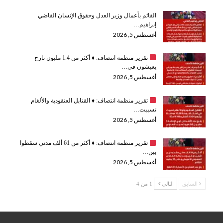
القائم بأعمال وزير العدل وحقوق الإنسان القاضي
إبراهيم…
أغسطس 5, 2026
تقرير منظمة انتصاف:
♦️
أكثر من 1.4 مليون نازح
يعيشون في…
أغسطس 5, 2026
تقرير منظمة انتصاف:
♦️
القنابل العنقودية والألغام
تسببت…
أغسطس 5, 2026
تقرير منظمة انتصاف:
♦️
أكثر من 61 ألف مدني سقطوا
بين…
أغسطس 5, 2026
السابق
التالي
1 من 4