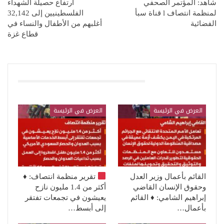
شاهد: المؤتمر الصحفي
ارتفاع حصيلة الشهداء
لمنظمة انتصاف l قناة سبأ
الفلسطينيين إلى 32,142
الفضائية
أغلبهم من الأطفال والنساء في
قطاع غزة
قد يعجبك ايضا
العرض في الرئيسة
العرض في الرئيسة
القائم بأعمال وزير العدل
تقرير منظمة انتصاف:
♦️
وحقوق الإنسان القاضي
أكثر من 1.4 مليون نازح
إبراهيم الشامي: ♦️ القائم
يعيشون في تجمعات تفتقر
بأعمال…
إلى أبسط…