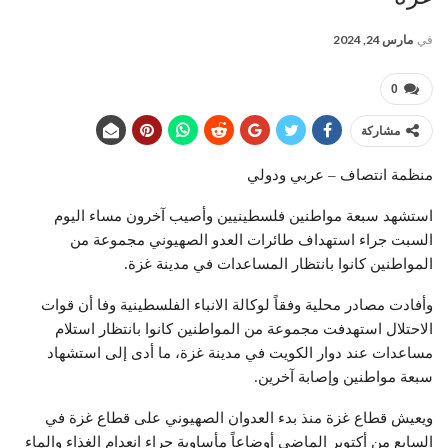
في
مارس 24, 2024
0
مشاركة
منظمة انتصاف – عربي ودولي
استشهد سبعة مواطنين فلسطينيين وأصيب آخرون مساء اليوم
السبت جراء استهداف طائرات العدو الصهيوني مجموعة من
المواطنين كانوا بانتظار المساعدات في مدينة غزة.
وأفادت مصادر محلية وفقاً لوكالة الانباء الفلسطينية وفا أن قوات
الاحتلال استهدفت مجموعة من المواطنين كانوا بانتظار استلام
مساعدات عند دوار الكويت في مدينة غزة، ما أدى إلى استشهاد
سبعة مواطنين وإصابة آخرين.
ويعيش قطاع غزة منذ بدء العدوان الصهيوني على قطاع غزة في
السابع من أكتوبر الماضي أوضاعاً مأساوية جراء انعدام الغذاء والماء