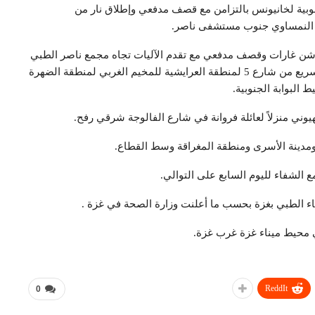
وبية لخانيونس بالتزامن مع قصف مدفعي وإطلاق نار من
ي النمساوي جنوب مستشفى ناصر.
 شن غارات وقصف مدفعي مع تقدم الآليات تجاه مجمع ناصر الطبي
من منطقة المعسكر الغربي حيث وصلت الدبابات بشكل سريع من شارع 5 لمنطقة العرايشية للمخيم الغربي لمنطقة الضهرة
 البوابة الجنوبية.
دينة الأسرى ومنطقة المغراقة وسط القطاع.
الشفاء لليوم السابع على التوالي.
الطبي بغزة بحسب ما أعلنت وزارة الصحة في غزة .
ي محيط ميناء غزة غرب غزة.
ReddIt
0