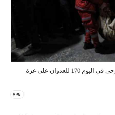
1 للعدوان على غزة
0