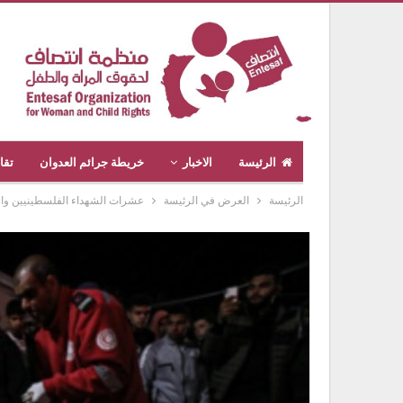
الرئيسة
الاخبار
خريطة جرائم العدوان
تقا
الرئيسة
العرض في الرئيسة
عشرات الشهداء الفلسطينيين والجرحى في اليو