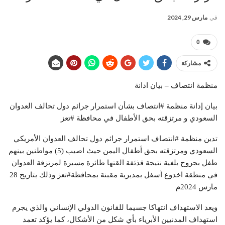
في
مارس 29, 2024
0
مشاركة
منظمة انتصاف – بيان ادانة
بيان إدانة منظمة #انتصاف بشأن استمرار جرائم دول تحالف العدوان
السعودي و مرتزقته بحق الأطفال في محافظة #تعز
تدين منظمة #انتصاف استمرار جرائم دول تحالف العدوان الأمريكي
السعودي ومرتزقته بحق أطفال اليمن حيث اصيب (5) مواطنين بينهم
طفل بجروح بلغية نتيجة قذئفة القتها طائرة مسيرة لمرتزقة العدوان
في منطقة اخدوع أسفل بمديرية مقبنة بمحافظة#تعز وذلك بتاريخ 28
مارس 2024م
ويعد الاستهداف انتهاكا جسيما للقانون الدولي الإنساني والذي يجرم
استهداف المدنيين الأبرياء بأي شكل من الأشكال، كما يؤكد تعمد