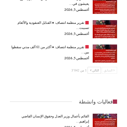
يعيشون في…
أغسطس 5, 2026
تقرير منظمة انتصاف:
♦️
القنابل العنقودية والألغام
تسببت…
أغسطس 5, 2026
تقرير منظمة انتصاف:
♦️
أكثر من 61 ألف مدني سقطوا
بين…
أغسطس 5, 2026
السابق
التالي
1 من 3٬042
فعاليات وانشطة
القائم بأعمال وزير العدل وحقوق الإنسان القاضي
إبراهيم…