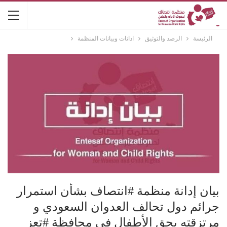
الرئيسة
الرصد والتوثيق
ادانات وبيانات المنظمة
بيان إدانة منظمة #انتصاف بشأن استمرار
جرائم دول تحالف العدوان السعودي و
مرتزقته بحق الأطفال في محافظة #تعز