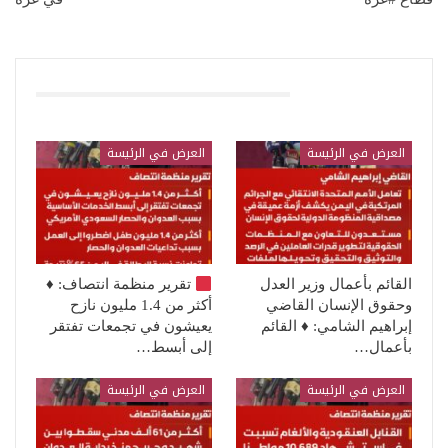
قد يعجبك ايضا
العرض في الرئيسة
العرض في الرئيسة
القائم بأعمال وزير العدل
تقرير منظمة انتصاف:
♦️
وحقوق الإنسان القاضي
أكثر من 1.4 مليون نازح
إبراهيم الشامي: ♦️ القائم
يعيشون في تجمعات تفتقر
بأعمال…
إلى أبسط…
العرض في الرئيسة
العرض في الرئيسة