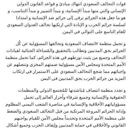
قوات التحالف السعودي انتهاك مبادئ و قواعد القانون الدولي
الإنساني والتي منها مبدأ الإنسانية، و مبدأ التمييز و مبدأ التناسب، و
هو ما جعل هذه الجرائم ترقى إلى جرائم ضد الإنسانية و امتدادا
لسلسة جرائم الحرب و الإبادة التي ارتكبها تحالف العدوان السعودي
للعام التاسع على التوالي في اليمن.
و تحمل منظمة #انتصاف السعودية وتحالفها المسؤولية عن كُل
الجرائم بحق المدنيين وتطالب بالتحقيق والمُساءلة الجنائية لقيادات
التحالف وجميع من يثبت تورطهم في هذه الجرائم، كما تحمل منظمة
الأمم المتحدة ومجلس الأمن مسؤولية صمتهم المخزي وتنصلهم عن
واجباتهم مما شجع التحالف السعودي على الاستمرار في ارتكاب
المزيد من جرائم الحرب بحق المدنيين في اليمن
و تجدد منظمة انتصاف مُناشدتها للمُجتمع الدولي والمنظمات
الحقوقية والإنسانية وجميع شرفاء وأحرار العالم إلى تحمل
مسؤولياتهم الأخلاقية والإنسانية في مناصرة الشعب اليمني المظلوم
وإدانة الجرائم المروعة المرتكبة من قبل التحالف السعودي والضغط
على منظمة الأمم المتحدة وتحديداً مجلس الأمن للقيام بواجبهم
القانوني والأخلاقي في حماية المدنيين وإيقاف الحرب وجميع أشكال