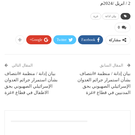
2 / ابريل /2024م
بيان ادانة
غزة
0
Google+
Twitter
Facebook
مشاركة
المقال السابق
المقال التالي
بيان إدانة / منظمة #انتصاف
بيان إدانة / منظمة #انتصاف
بشأن استمرار جرائم العدوان
بشأن استمرار جرائم العدوان
الإسرائيلي الصهيوني بحق
الإسرائيلي الصهيوني بحق
المدنيين في قطاع #غزة
الاطفال في قطاع #غزة
قد يعجبك ايضا