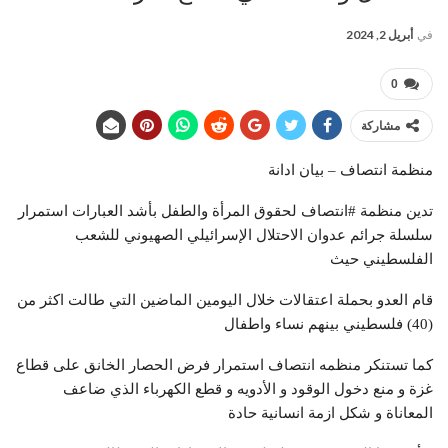
في
أبريل 2, 2024
0
مشاركة
منظمة انتصاف – بيان ادانة
تدين منظمة #انتصاف لحقوق المرأة والطفل بأشد العبارات استمرار
سلسلة جرائم عدوان الاحتلال الإسرائيلي الصهيوني للشعب
الفلسطيني حيث
قام العدو بحملة اعتقالات خلال اليومين الماضين التي طالت اكثر من
(40) فلسطيني بينهم نساء واطفال
كما تستنكر منظمه انتصاف استمرار فرض الحصار الخانق على قطاع
غزة و منع دخول الوقود و الأدويه و قطع الكهرباء الذي ضاعف
المعاناة و شكل ازمة انسانية حادة