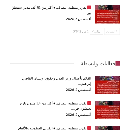
تقرير منظمة انتصاف:
♦️
أكثر من 61 ألف مدني سقطوا
بين…
أغسطس 5, 2026
السابق
التالي
1 من 3٬042
فعاليات وانشطة
القائم بأعمال وزير العدل وحقوق الإنسان القاضي
إبراهيم…
أغسطس 5, 2026
تقرير منظمة انتصاف:
♦️
أكثر من 1.4 مليون نازح
يعيشون في…
أغسطس 5, 2026
تقرير منظمة انتصاف:
♦️
القنابل العنقودية والألغام