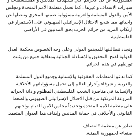
المسؤولية عن كل الجرائم التي تستهدف المدنيين و المستشفيات و
سيارات الاسعاف و غيرها ، كما تحمل منظمة الأمم المتحدة ومجلس
الأمن والدول المسلمة والعربية مسؤولية صمتها المخزي وتنصلها عن
واجباتها مما شجع الاحتلال الإسرائيلي الصهيوني على الاستمرار في
ارتكاب المزيد من جرائم الحرب بحق المدنيين في الأراضي
الفلسطينية
وتجدد مُطالبتها للمجتمع الدولي وعلى وجه الخصوص محكمة العدل
الدولية لفتح التحقيق والمُساءلة الجنائية ومعاقبة جميع من يثبت
تورطهم في هذه الجرائم.
كما تدعو المنظمات الحقوقية والإنسانية وجميع الدول المسلمة
والعربية و شرفاء وأحرار العالم إلى تحمل مسؤولياتهم الأخلاقية
والإنسانية في مناصرة الشعب الفلسطيني المظلوم وإدانة الجرائم
المروعة المرتكبة من قبل الاحتلال الإسرائيلي الصهيوني والضغط
على منظمة الأمم المتحدة وتحديداً مجلس الأمن للقيام بواجبهم
القانوني والأخلاقي في حماية المدنيين وإيقاف هذا العدوان المتعمد..
صادر عن منظمة #انتصاف
صنعاء-الجمهورية اليمنية.