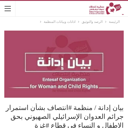
الرئيسة
الرصد والتوثيق
ادانات وبيانات المنظمة
بيان إدانة / منظمة #انتصاف بشأن استمرار
جرائم العدوان الإسرائيلي الصهيوني بحق
الاطفال و النساء في قطاع #غزة