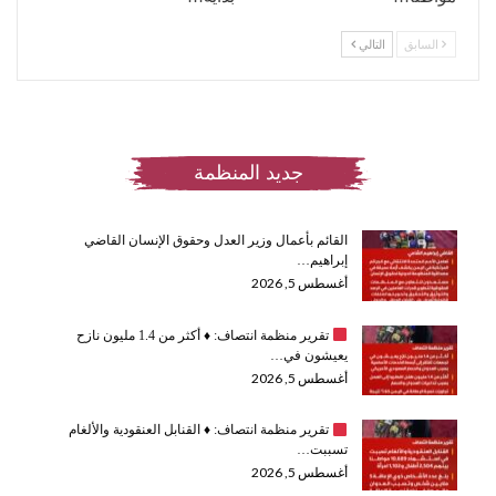
السابق
التالي
جديد المنظمة
القائم بأعمال وزير العدل وحقوق الإنسان القاضي
إبراهيم…
أغسطس 5, 2026
تقرير منظمة انتصاف:
♦️
أكثر من 1.4 مليون نازح
يعيشون في…
أغسطس 5, 2026
تقرير منظمة انتصاف:
♦️
القنابل العنقودية والألغام
تسببت…
أغسطس 5, 2026