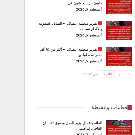
مليون نازح يعيشون في…
أغسطس 5, 2026
تقرير منظمة انتصاف:
♦️
القنابل العنقودية
والألغام تسببت…
أغسطس 5, 2026
تقرير منظمة انتصاف:
♦️
أكثر من 61 ألف
مدني سقطوا بين…
أغسطس 5, 2026
السابق
التالي
1 من 3٬042
فعاليات وانشطة
القائم بأعمال وزير العدل وحقوق الإنسان
القاضي إبراهيم…
أغسطس 5, 2026