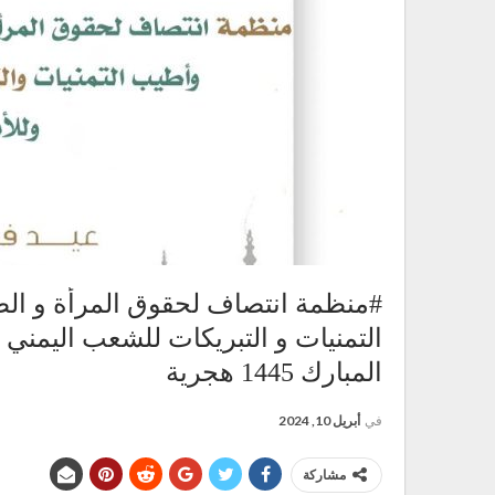
#منظمة انتصاف لحقوق المرأة و الط
التمنيات و التبريكات للشعب اليمني و
المبارك 1445 هجرية
في
أبريل 10, 2024
مشاركة