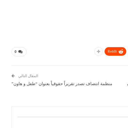
ReddIt
0
المقال التالي
منظمة انتصاف تصدر تقريراً حقوقياً بعنوان “طفل و هاون”