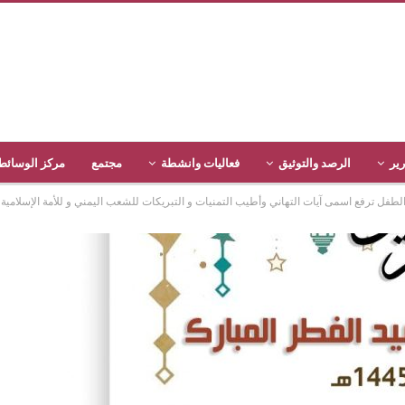
رير
الرصد والتوثيق
فعاليات وانشطة
مجتمع
مركز الوسائط
ل ترفع اسمى آيات التهاني وأطيب التمنيات و التبريكات للشعب اليمني و للأمة الإسلامية بمناسبة 