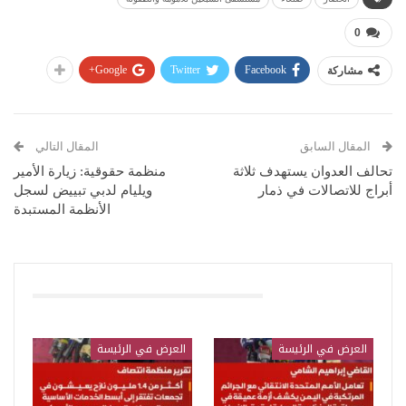
0
Google+
Twitter
Facebook
مشاركة
المقال السابق
المقال التالي
تحالف العدوان يستهدف ثلاثة
منظمة حقوقية: زيارة الأمير
أبراج للاتصالات في ذمار
ويليام لدبي تبييض لسجل
الأنظمة المستبدة
قد يعجبك ايضا
العرض في الرئيسة
العرض في الرئيسة