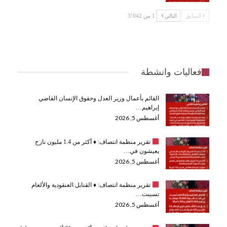
السابق
التالي
1 من 3٬042
فعاليات وانشطة
القائم بأعمال وزير العدل وحقوق الإنسان القاضي
إبراهيم…
أغسطس 5, 2026
تقرير منظمة انتصاف:
♦️
أكثر من 1.4 مليون نازح
يعيشون في…
أغسطس 5, 2026
تقرير منظمة انتصاف:
♦️
القنابل العنقودية والألغام
تسببت…
أغسطس 5, 2026