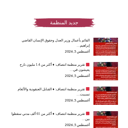
جديد المنظمة
القائم بأعمال وزير العدل وحقوق الإنسان القاضي
إبراهيم…
أغسطس 5, 2026
تقرير منظمة انتصاف:
♦️
أكثر من 1.4 مليون نازح
يعيشون في…
أغسطس 5, 2026
تقرير منظمة انتصاف:
♦️
القنابل العنقودية والألغام
تسببت…
أغسطس 5, 2026
تقرير منظمة انتصاف:
♦️
أكثر من 61 ألف مدني سقطوا
بين…
أغسطس 5, 2026