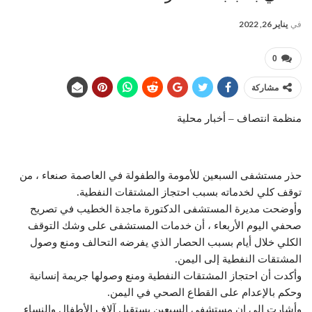
في
يناير 26, 2022
0
مشاركة
منظمة انتصاف – أخبار محلية
حذر مستشفى السبعين للأمومة والطفولة في العاصمة صنعاء ، من
توقف كلي لخدماته بسبب احتجاز المشتقات النفطية.
وأوضحت مديرة المستشفى الدكتورة ماجدة الخطيب في تصريح
صحفي اليوم الأربعاء ، أن خدمات المستشفى على وشك التوقف
الكلي خلال أيام بسبب الحصار الذي يفرضه التحالف ومنع وصول
المشتقات النفطية إلى اليمن.
وأكدت أن احتجاز المشتقات النفطية ومنع وصولها جريمة إنسانية
وحكم بالإعدام على القطاع الصحي في اليمن.
وأشارت إلى إن مستشفى السبعين يستقبل آلاف الأطفال والنساء