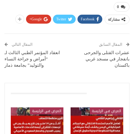
0
Google+
Twitter
Facebook
مشاركة
المقال السابق
المقال التالي
عشرات القتلى والجرحى
انعقاد المؤتمر الطبي الثالث لـ
بانفجار في مسجد غربي
“أمراض و جراحة النساء
باكستان
والتوليد” بجامعة ذمار
قد يعجبك ايضا
العرض في الرئيسة
العرض في الرئيسة