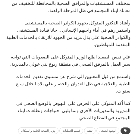
بمختلف المستشفيات والمرافق الصحية بالمحافظة للتخفيف من
معاناة ابناء المجتمع في ظل المرحلة الراهنة.
وأشاد الدكتور المتوكل بجهود الكوادر الصحية بالمستشفى
واستمرارهم في أداء واجبهم الإنساني .. حاثا قيادة المستشفى
والكوادر الصحية على بذل مزيد من الجهود للارتقاء بالخدمات الطبية
المقدمة للمواطنين.
علي نفس الصعيد اطلع الوزير المتوكل على الصعوبات التي تواجه
سير العمل بالمرفق الصحي في منطقة ربوع بني خولي بالمديرية.
واستمع من قبل المعنيين إلى شرح عن مستوي تقديم الخدمات
الطبية والعلاجية في ظل العدوان والحصار علي بلادنا خلال سبع
سنوات.
كما أكد المتوكل علي الحرص على النهوض بالوضع الصحي في
المديرية والمديريات الأخرى وبما يلبي احتياجات وتطلعات ابناء
المجتمع في القطاع الصحي.
الوصع الصحي
تفقد
قسم العمليات
وزير الصحة العامة والسكان