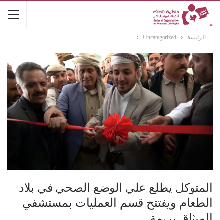
الرئيسة
Uncategorized
المتوكل يطلع علي الوضع الصحي في بلاد
الطعام ويفتتح قسم العمليات بمستشفي
الميثاق بريمة