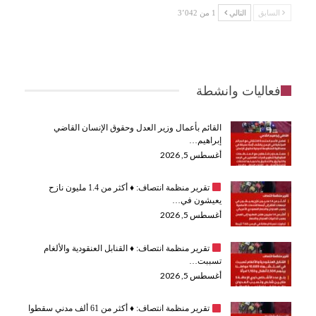
السابق
التالي
1 من 3٬042
فعاليات وانشطة
القائم بأعمال وزير العدل وحقوق الإنسان القاضي
إبراهيم…
أغسطس 5, 2026
تقرير منظمة انتصاف:
♦️
أكثر من 1.4 مليون نازح
يعيشون في…
أغسطس 5, 2026
تقرير منظمة انتصاف:
♦️
القنابل العنقودية والألغام
تسببت…
أغسطس 5, 2026
تقرير منظمة انتصاف:
♦️
أكثر من 61 ألف مدني سقطوا