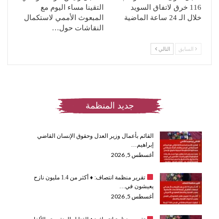
116 خرق لاتفاق السويد
التقينا مساء اليوم مع
خلال الـ 24 ساعة الماضية
المبعوث الأممي لاستكمال
النقاشات حول…
السابق
التالي
جديد المنظمة
القائم بأعمال وزير العدل وحقوق الإنسان القاضي
إبراهيم…
أغسطس 5, 2026
تقرير منظمة انتصاف:
♦️
أكثر من 1.4 مليون نازح
يعيشون في…
أغسطس 5, 2026