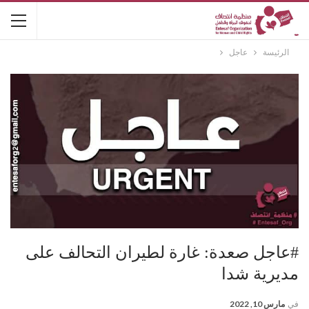
الرئيسة
عاجل
#عاجل صعدة: غارة لطيران التحالف على
مديرية شدا
في
مارس 10, 2022