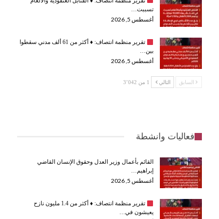
تقرير منظمة انتصاف:
♦️
القنابل العنقودية والألغام
تسببت…
أغسطس 5, 2026
تقرير منظمة انتصاف:
♦️
أكثر من 61 ألف مدني سقطوا
بين…
أغسطس 5, 2026
السابق
التالي
1 من 3٬042
فعاليات وانشطة
القائم بأعمال وزير العدل وحقوق الإنسان القاضي
إبراهيم…
أغسطس 5, 2026
تقرير منظمة انتصاف:
♦️
أكثر من 1.4 مليون نازح
يعيشون في…