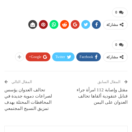
0
مشاركة
0
Google+
Twitter
Facebook
مشاركة
المقال السابق
المقال التالي
مقتل وإصابة 112 امرأة جراء
تحالف العدوان يؤسس
قنابل عنقودية ألقاها تحالف
لصراعات دموية جديدة في
العدوان على اليمن
المحافظات المحتلة بهدف
تمزيق النسيج المجتمعي