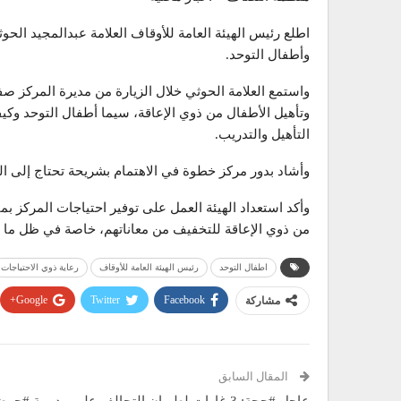
اطلع رئيس الهيئة العامة للأوقاف العلامة عبدالمجيد ال
وأطفال التوحد.
واستمع العلامة الحوثي خلال الزيارة من مديرة المركز ص
وتأهيل الأطفال من ذوي الإعاقة، سيما أطفال التوحد وكي
التأهيل والتدريب.
وأشاد بدور مركز خطوة في الاهتمام بشريحة تحتاج إلى الر
وأكد استعداد الهيئة العمل على توفير احتياجات المركز بم
من ذوي الإعاقة للتخفيف من معاناتهم، خاصة في ظل ما 
اطفال التوحد
رئيس الهيئة العامة للأوقاف
رعاية ذوي الاحتياجات
Google+
Twitter
Facebook
مشاركة
المقال السابق