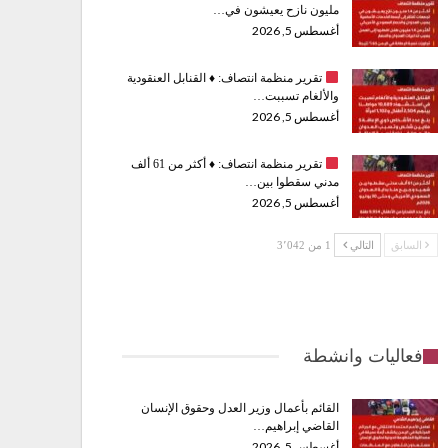
مليون نازح يعيشون في…
أغسطس 5, 2026
تقرير منظمة انتصاف:
♦️
القنابل العنقودية
والألغام تسببت…
أغسطس 5, 2026
تقرير منظمة انتصاف:
♦️
أكثر من 61 ألف
مدني سقطوا بين…
أغسطس 5, 2026
السابق
التالي
1 من 3٬042
فعاليات وانشطة
القائم بأعمال وزير العدل وحقوق الإنسان
القاضي إبراهيم…
أغسطس 5, 2026