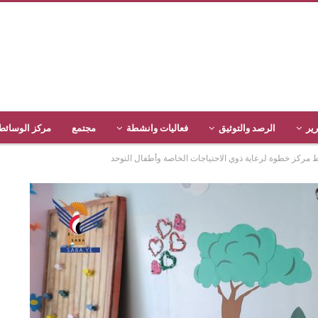
رير
الرصد والتوثيق
فعاليات وانشطة
مجتمع
مركز الوسائط
 مركز خطوة لرعاية ذوي الاحتياجات الخاصة وأطفال التوحد