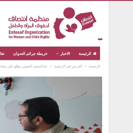
الرئيسة
الاخبار
خريطة جرائم العدوان
تقا
الرئيسة
العرض في الرئيسة
عبدالمجيد الحوثي يطلع على نشاط