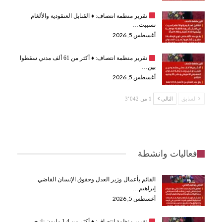
تقرير منظمة انتصاف:
♦️
القنابل العنقودية والألغام
تسببت…
أغسطس 5, 2026
تقرير منظمة انتصاف:
♦️
أكثر من 61 ألف مدني سقطوا
بين…
أغسطس 5, 2026
السابق
التالي
1 من 3٬042
فعاليات وانشطة
القائم بأعمال وزير العدل وحقوق الإنسان القاضي
إبراهيم…
أغسطس 5, 2026
تقرير منظمة انتصاف:
♦️
أكثر من 1.4 مليون نازح