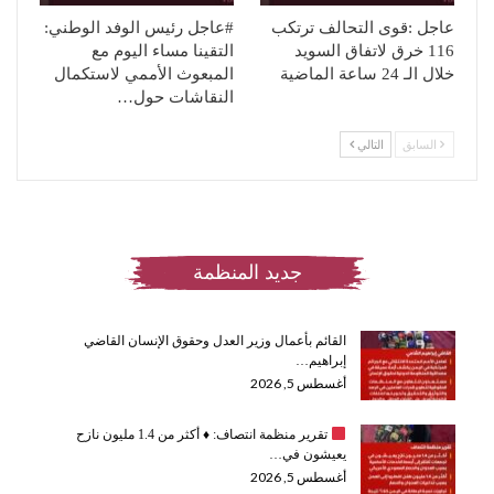
عاجل :قوى التحالف ترتكب
#عاجل ‏رئيس الوفد الوطني:
116 خرق لاتفاق السويد
التقينا مساء اليوم مع
خلال الـ 24 ساعة الماضية
المبعوث الأممي لاستكمال
النقاشات حول…
السابق
التالي
جديد المنظمة
القائم بأعمال وزير العدل وحقوق الإنسان القاضي
إبراهيم…
أغسطس 5, 2026
تقرير منظمة انتصاف:
♦️
أكثر من 1.4 مليون نازح
يعيشون في…
أغسطس 5, 2026