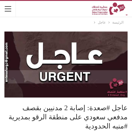
الرئيسة
عاجل
عاجل #صعدة: إصابة 2 مدنيين بقصف
مدفعي سعودي على منطقة الرقو بمديرية
#منبه الحدودية