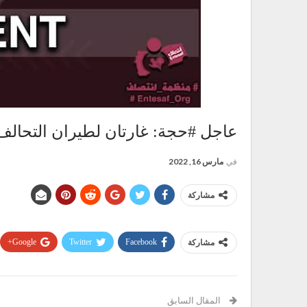
عاجل #حجة: غارتان لطيران التحال
في
مارس 16, 2022
مشاركة
Google+
Twitter
Facebook
مشاركة
المقال السابق