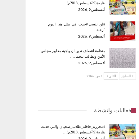
بتاريخ(9 أغسطس 2018م)…
أغسطس 9, 2026
#لن_ننسى #حدث_في_مثل_هذا_اليوم
“رحلة…
أغسطس 9, 2026
منظمة انتصاف تدين ازدواجية معايير مجلس
الأمن وتطالب بتحمل…
أغسطس 9, 2026
السابق
التالي
1 من 3٬047
فعاليات وانشطة
#مجزرة_حافلة_طلاب_ضحيان والتي حدثت
بتاريخ(9 أغسطس 2018م)…
أغسطس 9, 2026