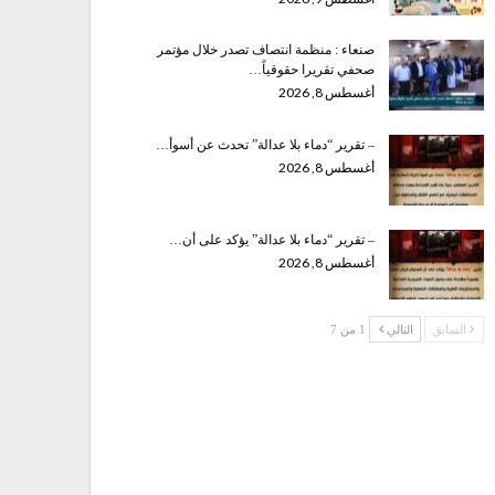
صنعاء : منظمة انتصاف تصدر خلال مؤتمر
صحفي تقريرا حقوقياً…
أغسطس 8, 2026
– تقرير “دماء بلا عدالة” تحدث عن أسوأ…
أغسطس 8, 2026
– تقرير “دماء بلا عدالة” يؤكد على أن…
أغسطس 8, 2026
السابق
التالي
1 من 7