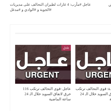
عاجل #مأرب: 4 غارات لطيران التحالف على مديريات
#الجوبة و #الوادي و #مدغل
عاجل
ة: قوى التحالف ترتكب
عاجل :قوى التحالف ترتكب 116
44 خرق لاتفاق السويد خلال الـ 24
خرق لاتفاق السويد خلال الـ 24
ساعة الماضية