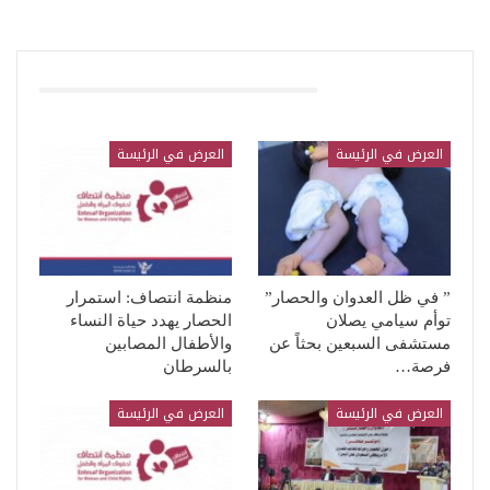
قد يعجبك ايضا
العرض في الرئيسة
العرض في الرئيسة
” في ظل العدوان والحصار”
منظمة انتصاف: استمرار
توأم سيامي يصلان
الحصار يهدد حياة النساء
مستشفى السبعين بحثاً عن
والأطفال المصابين
فرصة…
بالسرطان
العرض في الرئيسة
العرض في الرئيسة