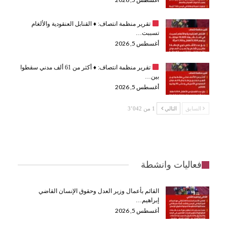
تقرير منظمة انتصاف:
♦️
القنابل العنقودية والألغام
تسببت…
أغسطس 5, 2026
تقرير منظمة انتصاف:
♦️
أكثر من 61 ألف مدني سقطوا
بين…
أغسطس 5, 2026
السابق
التالي
1 من 3٬042
فعاليات وانشطة
القائم بأعمال وزير العدل وحقوق الإنسان القاضي
إبراهيم…
أغسطس 5, 2026