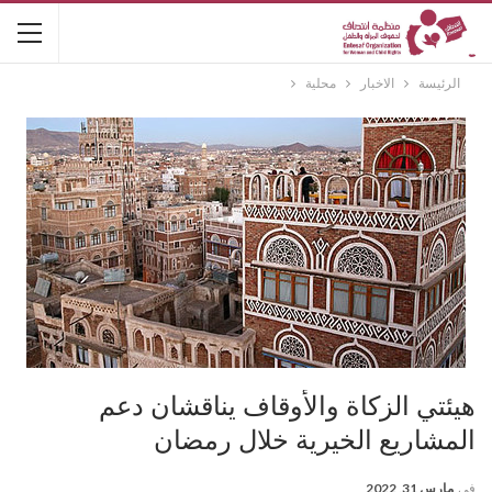
الرئيسة
الاخبار
محلية
هيئتي الزكاة والأوقاف يناقشان دعم
المشاريع الخيرية خلال رمضان
في
مارس 31, 2022