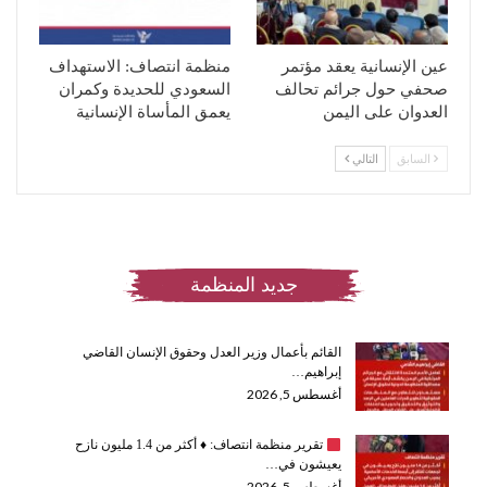
عين الإنسانية يعقد مؤتمر
منظمة انتصاف: الاستهداف
صحفي حول جرائم تحالف
السعودي للحديدة وكمران
العدوان على اليمن
يعمق المأساة الإنسانية
السابق
التالي
جديد المنظمة
القائم بأعمال وزير العدل وحقوق الإنسان القاضي
إبراهيم…
أغسطس 5, 2026
تقرير منظمة انتصاف:
♦️
أكثر من 1.4 مليون نازح
يعيشون في…
أغسطس 5, 2026