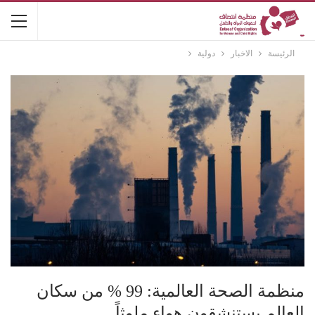
الرئيسة
الاخبار
دولية
منظمة الصحة العالمية: 99 % من سكان
العالم يستنشقون هواء ملوثاً