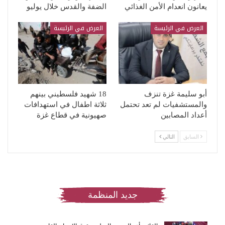
يعانون انعدام الأمن الغذائي
الضفة والقدس خلال يوليو
العرض في الرئيسة
العرض في الرئيسة
أبو سليمة غزة تنزف
18 شهيد فلسطيني بينهم
والمستشفيات لم تعد تحتمل
ثلاثة اطفال في استهدافات
أعداد المصابين
صهيونية في قطاع غزة
السابق
التالي
جديد المنظمة