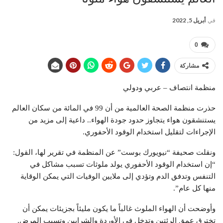
في
أبريل 5, 2022
0
مشاركة
منظمة انتصاف – عربي ودولي
حذرت منظمة الصحة العالمية من أن 99 في المائة من سكان العالم
يستنشقون هواء يتجاوز حدود جودة الهواء.. داعية إلى مزيد من
الإجراءات لتقليل استخدام الوقود الأحفوري.
ونقلت صحيفة “نيويورك بوست” عن المنظمة في تقرير لها، القول:
“إن استخدام الوقود الأحفوري يولد ملوثات تسبب مشاكل في
التنفس وتدفق الدم وتؤدي إلى ملايين الوفيات التي يمكن الوقاية
منها كل عام”.
وأوضحت أن الهواء الملوث غالباً ما يكون مليئاً بجزيئات يمكن أن
تخترق عمق الرئتين وتدخل في الأوردة والشرايين وتسبب المرض.