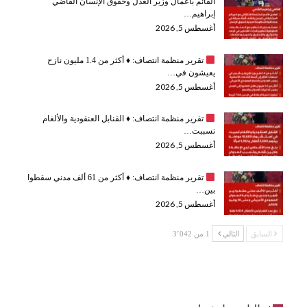
القائم بأعمال وزير العدل وحقوق الإنسان القاضي
إبراهيم…
أغسطس 5, 2026
تقرير منظمة انتصاف:
♦️
أكثر من 1.4 مليون نازح
يعيشون في…
أغسطس 5, 2026
تقرير منظمة انتصاف:
♦️
القنابل العنقودية والألغام
تسببت…
أغسطس 5, 2026
تقرير منظمة انتصاف:
♦️
أكثر من 61 ألف مدني سقطوا
بين…
أغسطس 5, 2026
السابق
التالي
1 من 3٬042