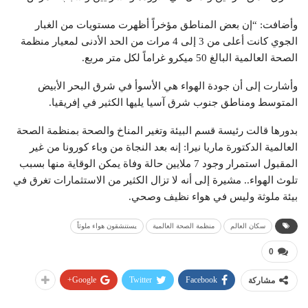
وأضافت: “إن بعض المناطق مؤخراً أظهرت مستويات من الغبار
الجوي كانت أعلى من 3 إلى 4 مرات من الحد الأدنى لمعيار منظمة
الصحة العالمية البالغ 50 ميكرو غراماً لكل متر مربع.
وأشارت إلى أن جودة الهواء هي الأسوأ في شرق البحر الأبيض
المتوسط ومناطق جنوب شرق آسيا يليها الكثير في إفريقيا.
بدورها قالت رئيسة قسم البيئة وتغير المناخ والصحة بمنظمة الصحة
العالمية الدكتورة ماريا نيرا: إنه بعد النجاة من وباء كورونا من غير
المقبول استمرار وجود 7 ملايين حالة وفاة يمكن الوقاية منها بسبب
تلوث الهواء.. مشيرة إلى أنه لا تزال الكثير من الاستثمارات تغرق في
بيئة ملوثة وليس في هواء نظيف وصحي.
سكان العالم
منظمة الصحة العالمية
يستنشقون هواء ملوثاً
0
Google+
Twitter
Facebook
مشاركة