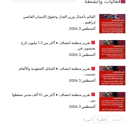
فعاليات وانشطة
القائم بأعمال وزير العدل وحقوق الإنسان القاضي
إبراهيم…
أغسطس 5, 2026
تقرير منظمة انتصاف:
♦️
أكثر من 1.4 مليون نازح
يعيشون في…
أغسطس 5, 2026
تقرير منظمة انتصاف:
♦️
القنابل العنقودية والألغام
تسببت…
أغسطس 5, 2026
تقرير منظمة انتصاف:
♦️
أكثر من 61 ألف مدني سقطوا
بين…
أغسطس 5, 2026
السابق
التالي
1 من 4